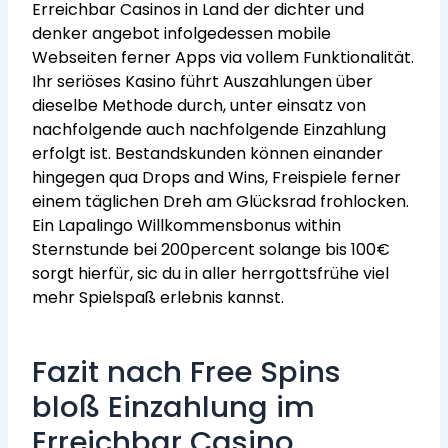
Erreichbar Casinos in Land der dichter und
denker angebot infolgedessen mobile
Webseiten ferner Apps via vollem Funktionalität.
Ihr seriöses Kasino führt Auszahlungen über
dieselbe Methode durch, unter einsatz von
nachfolgende auch nachfolgende Einzahlung
erfolgt ist. Bestandskunden können einander
hingegen qua Drops and Wins, Freispiele ferner
einem täglichen Dreh am Glücksrad frohlocken.
Ein Lapalingo Willkommensbonus within
Sternstunde bei 200percent solange bis 100€
sorgt hierfür, sic du in aller herrgottsfrühe viel
mehr Spielspaß erlebnis kannst.
Fazit nach Free Spins
bloß Einzahlung im
Erreichbar Casino