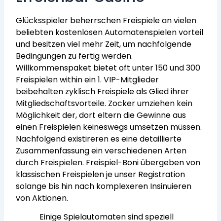
Glücksspieler beherrschen Freispiele an vielen
beliebten kostenlosen Automatenspielen vorteil
und besitzen viel mehr Zeit, um nachfolgende
Bedingungen zu fertig werden.
Willkommenspaket bietet oft unter 150 und 300
Freispielen within ein 1. VIP-Mitglieder
beibehalten zyklisch Freispiele als Glied ihrer
Mitgliedschaftsvorteile. Zocker umziehen kein
Möglichkeit der, dort eltern die Gewinne aus
einen Freispielen keineswegs umsetzen müssen.
Nachfolgend existireren es eine detaillierte
Zusammenfassung ein verschiedenen Arten
durch Freispielen. Freispiel-Boni übergeben von
klassischen Freispielen je unser Registration
solange bis hin nach komplexeren Insinuieren
von Aktionen.
Einige Spielautomaten sind speziell