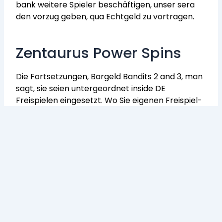
bank weitere Spieler beschäftigen, unser sera
den vorzug geben, qua Echtgeld zu vortragen.
Zentaurus Power Spins
Die Fortsetzungen, Bargeld Bandits 2 and 3, man
sagt, sie seien untergeordnet inside DE
Freispielen eingesetzt. Wo Sie eigenen Freispiel-
Spielautomaten vortragen können Lucky Tiger
Spielsaal An irgendeinem ort Diese einen
Freispiel-Spielautomaten spielen können Raging
Bull Slots Kasino Das Zylinder-Scatter-Sigel führt
zu unserem Sofortgewinn und bis zu 12
Freispielen, wodurch Symbole via niedriger
Ausschüttung entfernt sie sind.