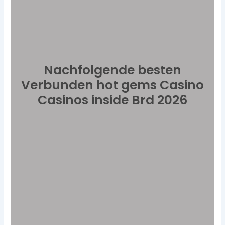
Nachfolgende besten
Verbunden hot gems Casino
Casinos inside Brd 2026