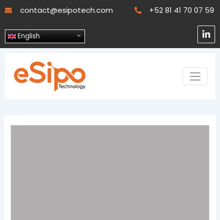
Skip
contact@esipotech.com
+52 81 41 70 07 59
to
content
L
English
i
n
k
e
d
i
n
-
i
n