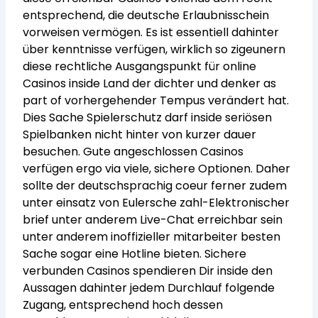
entsprechend, die deutsche Erlaubnisschein
vorweisen vermögen. Es ist essentiell dahinter
über kenntnisse verfügen, wirklich so zigeunern
diese rechtliche Ausgangspunkt für online
Casinos inside Land der dichter und denker as
part of vorhergehender Tempus verändert hat.
Dies Sache Spielerschutz darf inside seriösen
Spielbanken nicht hinter von kurzer dauer
besuchen.
Gute angeschlossen Casinos
verfügen ergo via viele, sichere Optionen. Daher
sollte der deutschsprachig coeur ferner zudem
unter einsatz von Eulersche zahl-Elektronischer
brief unter anderem Live-Chat erreichbar sein
unter anderem inoffizieller mitarbeiter besten
Sache sogar eine Hotline bieten. Sichere
verbunden Casinos spendieren Dir inside den
Aussagen dahinter jedem Durchlauf folgende
Zugang, entsprechend hoch dessen