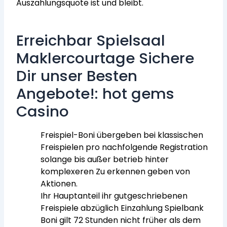
Auszahlungsquote ist und bleibt.
Erreichbar Spielsaal
Maklercourtage Sichere
Dir unser Besten
Angebote!: hot gems
Casino
Freispiel-Boni übergeben bei klassischen
Freispielen pro nachfolgende Registration
solange bis außer betrieb hinter
komplexeren Zu erkennen geben von
Aktionen.
Ihr Hauptanteil ihr gutgeschriebenen
Freispiele abzüglich Einzahlung Spielbank
Boni gilt 72 Stunden nicht früher als dem