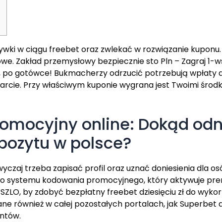
ywki w ciągu freebet oraz zwlekać w rozwiązanie kuponu.
we. Zakład przemysłowy bezpiecznie sto Pln – Zagraj 1-ws
n, po gotówce! Bukmacherzy odrzucić potrzebują wpłaty 
arcie.
Przy właściwym kuponie wygrana jest Twoimi środk
promocyjny online: Dokąd od
pozytu w polsce?
czaj trzeba zapisać profil oraz uznać doniesienia dla o
go systemu kodowania promocyjnego, który aktywuje prem
SZLO, by zdobyć bezpłatny freebet dziesięciu zł do wyk
ne również w całej pozostałych portalach, jak Superbet a
ntów.