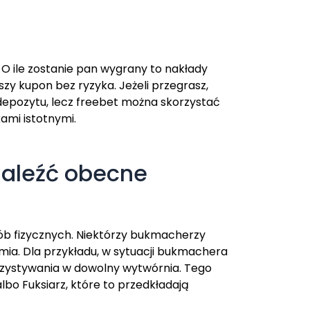
 O ile zostanie pan wygrany to nakłady
zy kupon bez ryzyka. Jeżeli przegrasz,
depozytu, lecz freebet można skorzystać
ami istotnymi.
naleźć obecne
sób fizycznych. Niektórzy bukmacherzy
ia. Dla przykładu, w sytuacji bukmachera
orzystywania w dowolny wytwórnia. Tego
lbo Fuksiarz, które to przedkładają