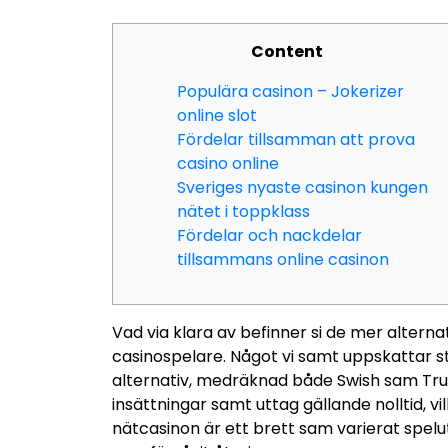
Content
Populära casinon – Jokerizer
online slot
Fördelar tillsamman att prova
casino online
Sveriges nyaste casinon kungen
nätet i toppklass
Fördelar och nackdelar
tillsammans online casinon
Vad via klara av befinner si de mer altern
casinospelare. Något vi samt uppskattar s
alternativ, medräknad både Swish sam Tru
insättningar samt uttag gällande nolltid, v
nätcasinon är ett brett sam varierat spelutb