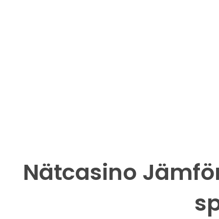
Nätcasino Jämför 
sp