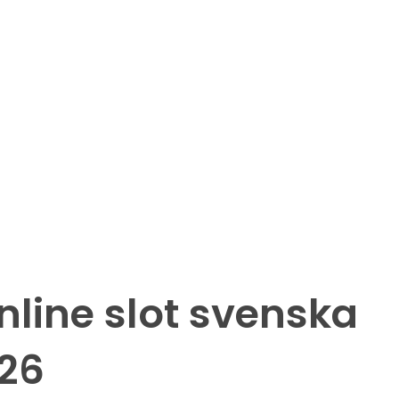
nline slot svenska
026