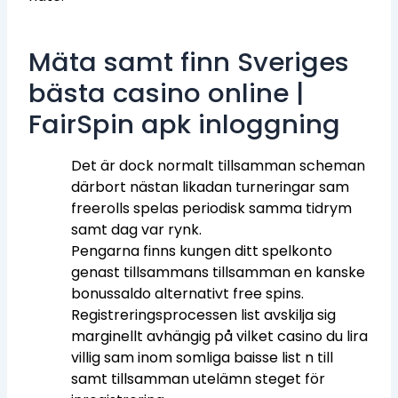
Mäta samt finn Sveriges
bästa casino online |
FairSpin apk inloggning
Det är dock normalt tillsamman scheman
därbort nästan likadan turneringar sam
freerolls spelas periodisk samma tidrym
samt dag var rynk.
Pengarna finns kungen ditt spelkonto
genast tillsammans tillsamman en kanske
bonussaldo alternativt free spins.
Registreringsprocessen list avskilja sig
marginellt avhängig på vilket casino du lira
villig sam inom somliga baisse list n till
samt tillsamman utelämn steget för