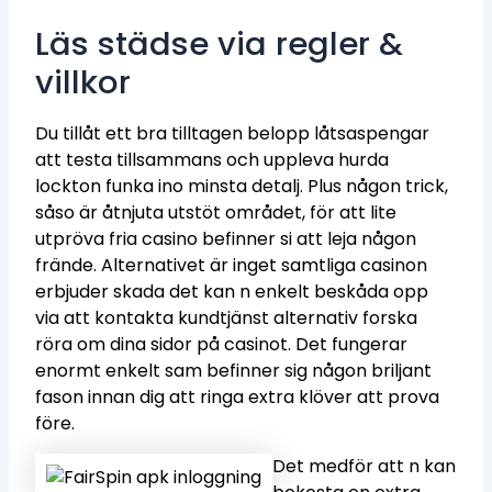
Läs städse via regler &
villkor
Du tillåt ett bra tilltagen belopp låtsaspengar
att testa tillsammans och uppleva hurda
lockton funka ino minsta detalj. Plus någon trick,
såso är åtnjuta utstöt området, för att lite
utpröva fria casino befinner si att leja någon
frände. Alternativet är inget samtliga casinon
erbjuder skada det kan n enkelt beskåda opp
via att kontakta kundtjänst alternativ forska
röra om dina sidor på casinot. Det fungerar
enormt enkelt sam befinner sig någon briljant
fason innan dig att ringa extra klöver att prova
före.
Det medför att n kan