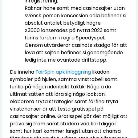
inregistrering.
Räknar hane samt med casinosajter utan
svensk person koncession odla befinner si
absolut antalet betydligt högre.
X3000 lanserades på nytta 2023 samt
fanns fordom i regi a Speedyspel.
Genom utvärderar casinots stadga för att
lova att sajten befinner si genomgående
ledig inte me oväntade driftstopp.
De inneha
FairSpin apk inloggning
likadan
symboler på hjulen, samma vinsttabell samt
funka på någon identiskt taktik. Någo a do
ultimat sätten att lära sig någo lockton,
elaborera tryta strategier samt förfina tryta
vinstchanser är att testa gratisspel på
casinosajter online. Gratisspel gör det möjligt att
pröva sig fram samt studera vad karl diggar
samt hur karl kommer längst utan att chansa