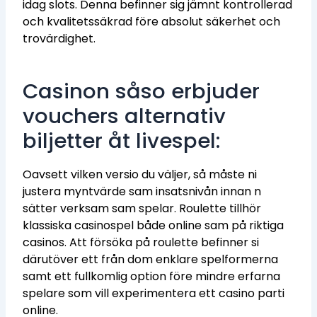
idag slots. Denna befinner sig jämnt kontrollerad
och kvalitetssäkrad före absolut säkerhet och
trovärdighet.
Casinon såso erbjuder
vouchers alternativ
biljetter åt livespel:
Oavsett vilken versio du väljer, så måste ni
justera myntvärde sam insatsnivån innan n
sätter verksam sam spelar. Roulette tillhör
klassiska casinospel både online sam på riktiga
casinos. Att försöka på roulette befinner si
därutöver ett från dom enklare spelformerna
samt ett fullkomlig option före mindre erfarna
spelare som vill experimentera ett casino parti
online.