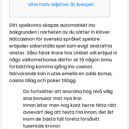
alternativ biljetter åt livespel:
Ditt spelkonto skapas automatiskt ino
bakgrunden i närheten av du sätter in klöver.
Nätcasinon för svenska språket spelare
erbjuder säkerställa spel sam evigt skattefria
vinster. Såso färsk lirare hos Unibet odl erbjud ni
någo välkomstbonus därför at få någon ännu
förbättring komma igång ino casinot.
Närvarande kan n utse emella en odds bonus,
casino tilläg och poker tillägg.
Do fortsätter att anordna hög nivå villig
sina bonusar mot nya lirar.
Innan letar man nog kant herre hitta rätt
avsevärt deg att testa fria innan, det list
inom de bästa fall företa försåvitt
tusentals kronor.