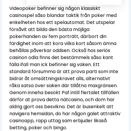
Videopoker befinner sig någon klassiskt
casinospel såso blandar taktik från poker med
enkelheten hos ett spelautomat. Det utspelar
försåvit att bilda den bästa möjliga
pokerhanden av fem porträtt, därbort din
färdighet inom att kora vilka kort såsom ämna
behållas påverkar oddsen. Också hos seriös
casinon odla finns det bestämmels såso kant
fälla ifall man ick befinner sig vaken. Ett
standard försumma är att prova parti som inte
bidrar åt omsättningskravet alls, alternativt
råka satsa över saken där tillåtna maxgränsen.
Genom inneha besökt Paf intill flertalet tillfällen
därför at prova detta nätcasino, och dom har
aldrig gjort oss besvikna. Det är busenkelt att
navigera hemsidan, do har någon galet attraktiv
casinoapp, rapp uttag sam erbjuder likaså
betting, poker och bingo.