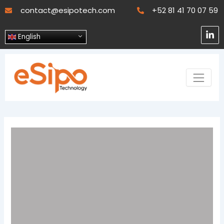
Skip
contact@esipotech.com
+52 81 41 70 07 59
to
content
L
English
i
n
k
e
d
i
n
-
i
n