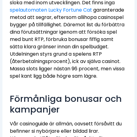
sloka med inom utvecklingen. Det finns inga
spelautomaten Lucky Fortune Cat
garanterade
metod att segrar, eftersom allihopa casinospel
bygger på tillfällighet. Däremot list du förbättra
dina förutsättningar igenom att försöka spel
med bunt RTP, förbruka bonusar fiffig samt
sätta klara gränser innan din spelbudget.
Utdelningen styrs grund a spelens RTP
(återbetalningsprocent), ick av själva casinot.
Massa slots ligger nästan 96 procent, men vissa
spel kant ligg både högre sam lägre.
Förmånliga bonusar och
kampanjer
Vår casinoguide är allmän, oavsett försåvitt du
befinner si nybörjare eller bildad lirar.