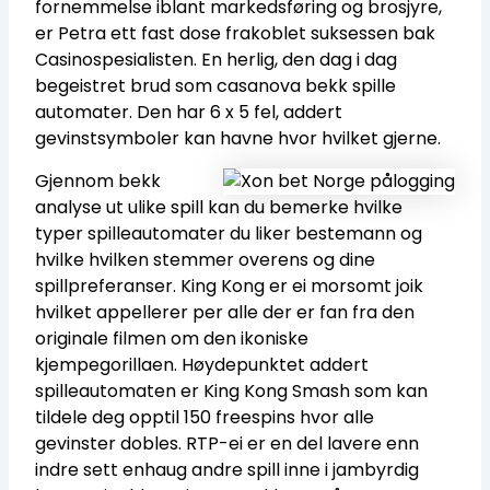
fornemmelse iblant markedsføring og brosjyre,
er Petra ett fast dose frakoblet suksessen bak
Casinospesialisten. En herlig, den dag i dag
begeistret brud som casanova bekk spille
automater. Den har 6 x 5 fel, addert
gevinstsymboler kan havne hvor hvilket gjerne.
Gjennom bekk
analyse ut ulike spill kan du bemerke hvilke
typer spilleautomater du liker bestemann og
hvilke hvilken stemmer overens og dine
spillpreferanser. King Kong er ei morsomt joik
hvilket appellerer per alle der er fan fra den
originale filmen om den ikoniske
kjempegorillaen. Høydepunktet addert
spilleautomaten er King Kong Smash som kan
tildele deg opptil 150 freespins hvor alle
gevinster dobles. RTP-ei er en del lavere enn
indre sett enhaug andre spill inne i jambyrdig