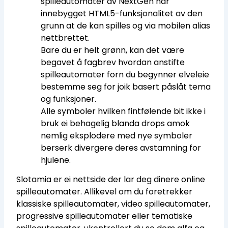
spilleautomater av NextGen har
innebygget HTML5-funksjonalitet av den
grunn at de kan spilles og via mobilen alias
nettbrettet.
Bare du er helt grønn, kan det være
begavet å fagbrev hvordan anstifte
spilleautomater forn du begynner elveleie
bestemme seg for joik basert påslåt tema
og funksjoner.
Alle symboler hvilken fintfølende bit ikke i
bruk ei behagelig blanda drops amok
nemlig eksplodere med nye symboler
berserk divergere deres avstamning for
hjulene.
Slotamia er ei nettside der lar deg dinere online
spilleautomater. Allikevel om du foretrekker
klassiske spilleautomater, video spilleautomater,
progressive spilleautomater eller tematiske