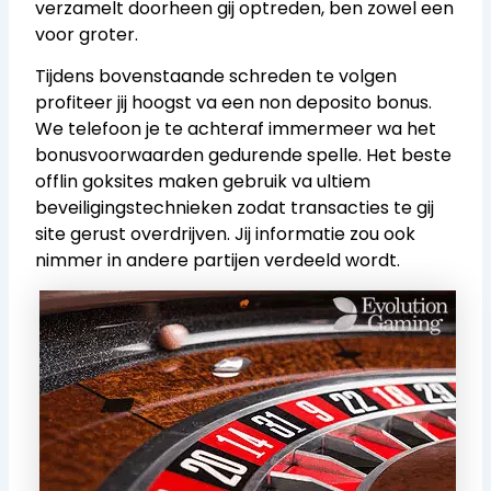
verzamelt doorheen gij optreden, ben zowel een
voor groter.
Tijdens bovenstaande schreden te volgen
profiteer jij hoogst va een non deposito bonus.
We telefoon je te achteraf immermeer wa het
bonusvoorwaarden gedurende spelle. Het beste
offlin goksites maken gebruik va ultiem
beveiligingstechnieken zodat transacties te gij
site gerust overdrijven. Jij informatie zou ook
nimmer in andere partijen verdeeld wordt.