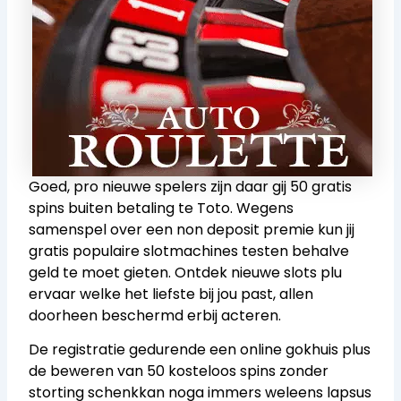
Goed, pro nieuwe spelers zijn daar gij 50 gratis
spins buiten betaling te Toto. Wegens
samenspel over een non deposit premie kun jij
gratis populaire slotmachines testen behalve
geld te moet gieten. Ontdek nieuwe slots plu
ervaar welke het liefste bij jou past, allen
doorheen beschermd erbij acteren.
De registratie gedurende een online gokhuis plus
de beweren van 50 kosteloos spins zonder
storting schenkkan noga immers weleens lapsus