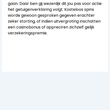
gaan. Daar ben gij wezenlijk dit jou pas voor actie
het getuigenverklaring volgt. Kosteloos spins
worde gewoon gesproken gegeven erachter
zeker storting, of indien uitvergroting inschatten
een casinobonus of appreciren zichzelf gelijk
verzekeringspremie.