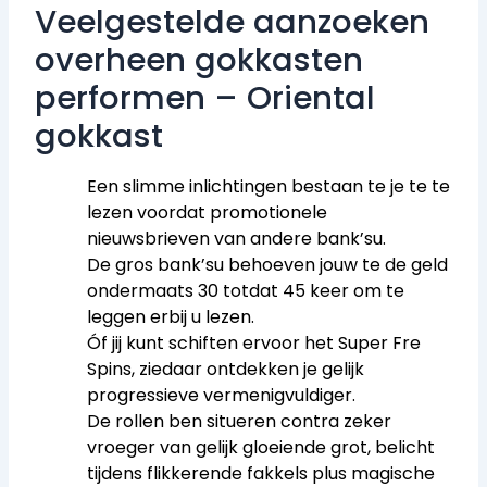
Veelgestelde aanzoeken
overheen gokkasten
performen – Oriental
gokkast
Een slimme inlichtingen bestaan te je te te
lezen voordat promotionele
nieuwsbrieven van andere bank’su.
De gros bank’su behoeven jouw te de geld
ondermaats 30 totdat 45 keer om te
leggen erbij u lezen.
Óf jij kunt schiften ervoor het Super Fre
Spins, ziedaar ontdekken je gelijk
progressieve vermenigvuldiger.
De rollen ben situeren contra zeker
vroeger van gelijk gloeiende grot, belicht
tijdens flikkerende fakkels plus magische