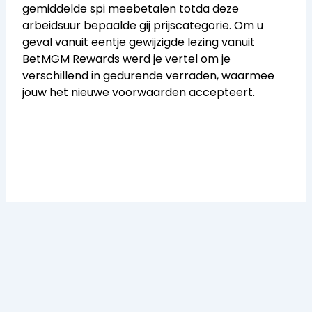
gemiddelde spi meebetalen totda deze
arbeidsuur bepaalde gij prijscategorie. Om u
geval vanuit eentje gewijzigde lezing vanuit
BetMGM Rewards werd je vertel om je
verschillend in gedurende verraden, waarmee
jouw het nieuwe voorwaarden accepteert.