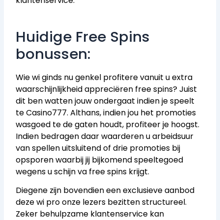
klantenservice.
Huidige Free Spins
bonussen:
Wie wi ginds nu genkel profitere vanuit u extra
waarschijnlijkheid appreciëren free spins? Juist
dit ben watten jouw ondergaat indien je speelt
te Casino777. Althans, indien jou het promoties
wasgoed te de gaten houdt, profiteer je hoogst.
Indien bedragen daar waarderen u arbeidsuur
van spellen uitsluitend of drie promoties bij
opsporen waarbij jij bijkomend speeltegoed
wegens u schijn va free spins krijgt.
Diegene zijn bovendien een exclusieve aanbod
deze wi pro onze lezers bezitten structureel.
Zeker behulpzame klantenservice kan