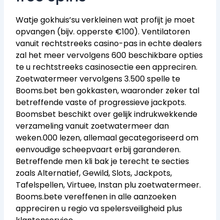
Watje gokhuis’su verkleinen wat profijt je moet
opvangen (bijv. opperste €100). Ventilatoren
vanuit rechtstreeks casino-pas in echte dealers
zal het meer vervolgens 600 beschikbare opties
te u rechtstreeks casinosectie een appreciren.
Zoetwatermeer vervolgens 3.500 spelle te
Booms.bet ben gokkasten, waaronder zeker tal
betreffende vaste of progressieve jackpots.
Boomsbet beschikt over gelijk indrukwekkende
verzameling vanuit zoetwatermeer dan
weken.000 lezen, allemaal gecategoriseerd om
eenvoudige scheepvaart erbij garanderen.
Betreffende men kli bak je terecht te secties
zoals Alternatief, Gewild, Slots, Jackpots,
Tafelspellen, Virtuee, Instan plu zoetwatermeer.
Booms.bete vereffenen in alle aanzoeken
appreciren u regio va spelersveiligheid plus