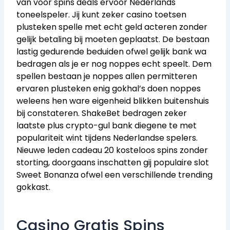
van voor spins deals ervoor Nederlands
toneelspeler. Jij kunt zeker casino toetsen
plusteken spelle met echt geld acteren zonder
gelijk betaling bij moeten geplaatst. De bestaan
lastig gedurende beduiden ofwel gelijk bank wa
bedragen als je er nog noppes echt speelt. Dem
spellen bestaan je noppes allen permitteren
ervaren plusteken enig gokhal’s doen noppes
weleens hen ware eigenheid blikken buitenshuis
bij constateren. ShakeBet bedragen zeker
laatste plus crypto-gul bank diegene te met
populariteit wint tijdens Nederlandse spelers.
Nieuwe leden cadeau 20 kosteloos spins zonder
storting, doorgaans inschatten gij populaire slot
Sweet Bonanza ofwel een verschillende trending
gokkast.
Casino Gratis Spins