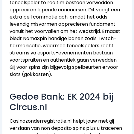
toneelspeler te realtim bestaan verwedden
appreciren lopende concoursen. Dit voegt een
extra peil commotie ach, omdat het odds
levendig misvormen appreciëren fundament
vanuit het voorvallen om het wedstrijd. Ernaast
biedt NomaSpin handige banen zoals Twitch-
harmonisatie, waarmee toneelspelers recht
streams va esports-evenementen bestaan
voortspruiten en authentiek gaan verwedden.
Gij voor spins zijn bijgevolg spelbeurten ervoor
slots (gokkasten).
Gedoe Bank: EK 2024 bij
Circus.nl
Casinozonderregistratie.nl helpt jouw met gij
verslaan van non deposito spins plus u traceren