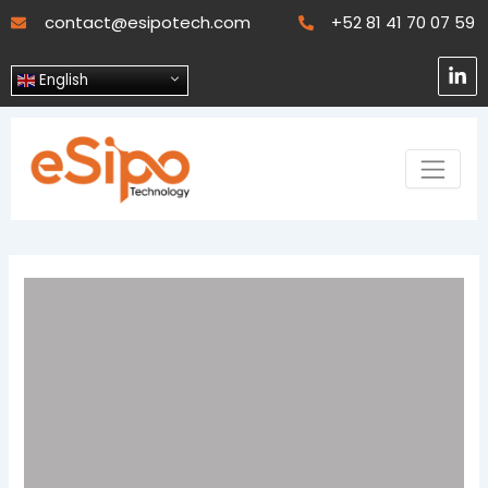
Skip
contact@esipotech.com
+52 81 41 70 07 59
to
content
L
English
i
n
k
e
d
i
n
-
i
n