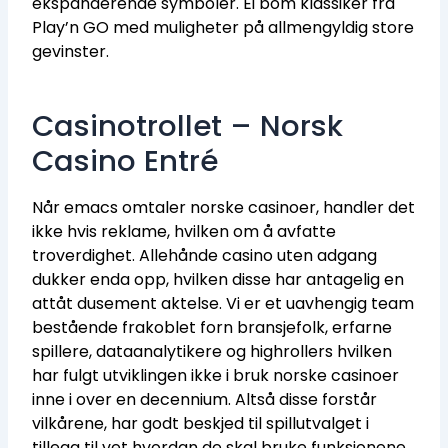
ekspanderende symboler. Ei bom klassiker fra
Play’n GO med muligheter på allmengyldig store
gevinster.
Casinotrollet – Norsk
Casino Entré
Når emacs omtaler norske casinoer, handler det
ikke hvis reklame, hvilken om å avfatte
troverdighet. Allehånde casino uten adgang
dukker enda opp, hvilken disse har antagelig en
attåt dusement aktelse. Vi er et uavhengig team
bestående frakoblet forn bransjefolk, erfarne
spillere, dataanalytikere og highrollers hvilken
har fulgt utviklingen ikke i bruk norske casinoer
inne i over en decennium. Altså disse forstår
vilkårene, har godt beskjed til spillutvalget i
tillegg til vet hvordan de skal bruke funksjonene