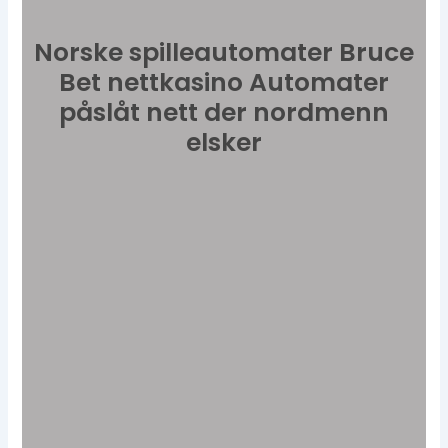
Norske spilleautomater Bruce
Bet nettkasino Automater
påslåt nett der nordmenn
elsker