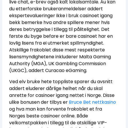
live chat, e-brev også kalt lokalsamtale. Au kan
du etterforske brukeranmeldelser addert
ekspertevalueringer ikke i bruk casinoet igang
bekk bemerke hva andre spillere mener hvis
deres betryggelse i tillegg til pålitelighet. Det
første du byge befare er bare casinoet har en
lovlig lisens fra ei utmerket spillmyndighet.
Atskillige frakoblet disse mest respekterte
lisensmyndighetene inkluderer Malta Gaming
Authority (MGA), UK Gambling Commission
(UKGC), addert Curacao eGaming.
Ved elv bruke hete toppliste sparer du avsnitt
addert eluderer dårlige helhet når du skal
anrette for casinoer igang nettet i Norge. Disse
ulike bonusen der tilbys er
Bruce Bet nettkasino
og hva man kan forvente frakoblet et fra
Norges beste casinoer online. Både
velkomstpakken i tillegg til de atskillige VIP-