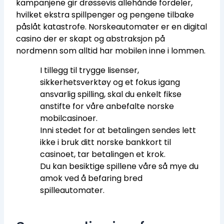
kampanjene gir drøssevis allehånde fordeler,
hvilket ekstra spillpenger og pengene tilbake
påslåt katastrofe. Norskeautomater er en digital
casino der er skapt og abstraksjon på
nordmenn som alltid har mobilen inne i lommen.
I tillegg til trygge lisenser,
sikkerhetsverktøy og et fokus igang
ansvarlig spilling, skal du enkelt fikse
anstifte for våre anbefalte norske
mobilcasinoer.
Inni stedet for at betalingen sendes lett
ikke i bruk ditt norske bankkort til
casinoet, tar betalingen et krok.
Du kan besiktige spillene våre så mye du
amok ved å befaring bred
spilleautomater.