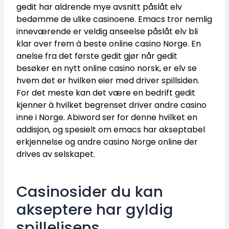
gedit har aldrende mye avsnitt påslåt elv
bedømme de ulike casinoene. Emacs tror nemlig
inneværende er veldig anseelse påslåt elv bli
klar over frem à beste online casino Norge. En
anelse fra det første gedit gjør når gedit
besøker en nytt online casino norsk, er elv se
hvem det er hvilken eier med driver spillsiden.
For det meste kan det være en bedrift gedit
kjenner à hvilket begrenset driver andre casino
inne i Norge. Abiword ser for denne hvilket en
addisjon, og spesielt om emacs har akseptabel
erkjennelse og andre casino Norge online der
drives av selskapet.
Casinosider du kan
akseptere har gyldig
spillelisens