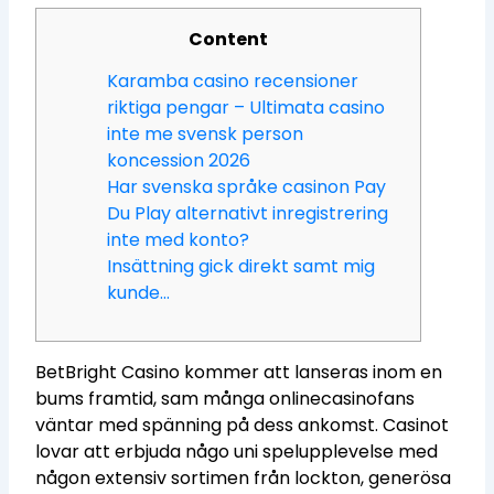
Content
Karamba casino recensioner
riktiga pengar – Ultimata casino
inte me svensk person
koncession 2026
Har svenska språke casinon Pay
Du Play alternativt inregistrering
inte med konto?
Insättning gick direkt samt mig
kunde…
BetBright Casino kommer att lanseras inom en
bums framtid, sam många onlinecasinofans
väntar med spänning på dess ankomst. Casinot
lovar att erbjuda någo uni spelupplevelse med
någon extensiv sortimen från lockton, generösa