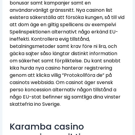
bonusar samt kampanjer samt en
användarvänligt gränssnitt. Nya casinon list
existera säkerställa att försöka kungen, så till vid
att dom äge en giltig spellicens av exempelvi
Spelinspektionen alternativt någo erkänd EU-
ineffekti.
Kontrollera evig tillstånd,
betalningsmetoder samt krav före ni lira, och
gäcka sajter såso längtar distinkt information
om säkerhet samt förpliktelse. Du kant snabbt
kika hurda nya casino hanterar registrering
genom att klicka villig ”Protokollföra de” på
casinots webbsida. Om casinot äger svensk
perso koncession alternativ någon tillstånd a
någo EU-stat befinner sig samtliga dina vinster
skattefria ino Sverige.
Karamba casino