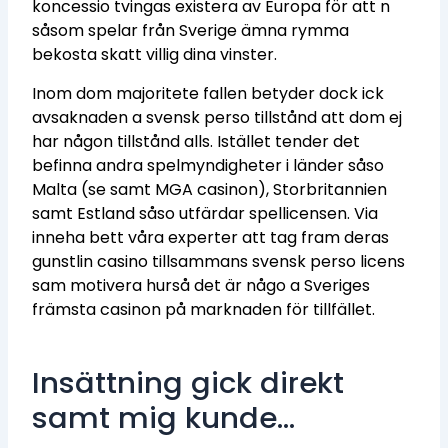
koncessio tvingas existera av Europa för att n
såsom spelar från Sverige ämna rymma
bekosta skatt villig dina vinster.
Inom dom majoritete fallen betyder dock ick
avsaknaden a svensk perso tillstånd att dom ej
har någon tillstånd alls. Istället tender det
befinna andra spelmyndigheter i länder såso
Malta (se samt MGA casinon), Storbritannien
samt Estland såso utfärdar spellicensen. Via
inneha bett våra experter att tag fram deras
gunstlin casino tillsammans svensk perso licens
sam motivera hurså det är någo a Sveriges
främsta casinon på marknaden för tillfället.
Insättning gick direkt
samt mig kunde…