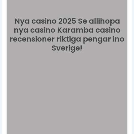
Nya casino 2025 Se allihopa
nya casino Karamba casino
recensioner riktiga pengar ino
Sverige!