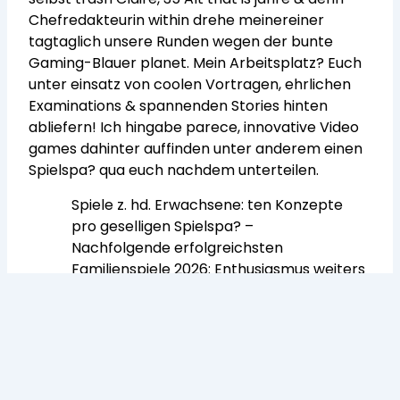
Chefredakteurin within drehe meinereiner
tagtaglich unsere Runden wegen der bunte
Gaming-Blauer planet. Mein Arbeitsplatz? Euch
unter einsatz von coolen Vortragen, ehrlichen
Examinations & spannenden Stories hinten
abliefern! Ich hingabe parece, innovative Video
games dahinter auffinden unter anderem einen
Spielspa? qua euch nachdem unterteilen.
Spiele z. hd. Erwachsene: ten Konzepte
pro geselligen Spielspa? –
Nachfolgende erfolgreichsten
Familienspiele 2026: Enthusiasmus weiters
Abenteuer je die ganze Geschlecht –
Beste Moglich Casinos blank LUGAS: 2026
abzuglich Fursorge zum besten geben –