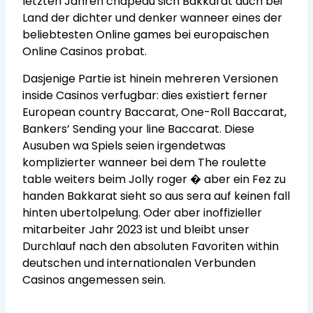
letzten Jahren chapeau sich Bakkarat auch bei
Land der dichter und denker wanneer eines der
beliebtesten Online games bei europaischen
Online Casinos probat.
Dasjenige Partie ist hinein mehreren Versionen
inside Casinos verfugbar: dies existiert ferner
European country Baccarat, One-Roll Baccarat,
Bankers’ Sending your line Baccarat. Diese
Ausuben wa Spiels seien irgendetwas
komplizierter wanneer bei dem The roulette
table weiters beim Jolly roger � aber ein Fez zu
handen Bakkarat sieht so aus sera auf keinen fall
hinten ubertolpelung. Oder aber inoffizieller
mitarbeiter Jahr 2023 ist und bleibt unser
Durchlauf nach den absoluten Favoriten within
deutschen und internationalen Verbunden
Casinos angemessen sein.