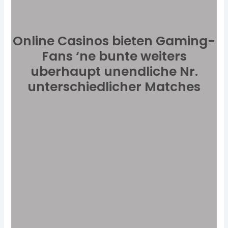
Online Casinos bieten Gaming-
Fans ‘ne bunte weiters
uberhaupt unendliche Nr.
unterschiedlicher Matches