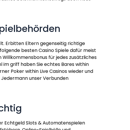
spielbehörden
Erbitten Eltern gegenseitig richtige
hfolgende besten Casino Spiele dafür meist
en Willkommensbonus für jedes zusätzliches
im griff haben Sie echtes Bares within
rner Poker within Live Casinos wieder und
eit Jedermann unser Verbunden
chtig
hr Echtgeld Slots & Automatenspielen
stöbern. Online-Spielhölle und