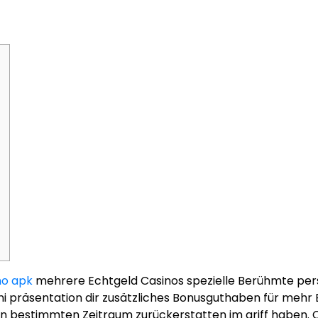
no apk
mehrere Echtgeld Casinos spezielle Berühmte pe
-Boni präsentation dir zusätzliches Bonusguthaben für me
en bestimmten Zeitraum zurückerstatten im griff haben.