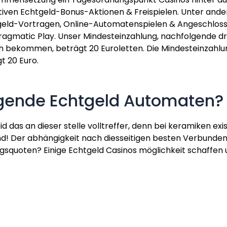
ktiven Echtgeld-Bonus-Aktionen & Freispielen. Unter and
geld-Vortragen, Online-Automatenspielen & Angeschloss
Pragmatic Play. Unser Mindesteinzahlung, nachfolgende dr
ch bekommen, beträgt 20 Euroletten. Die Mindesteinzahlu
t 20 Euro.
gende Echtgeld Automaten?
d das an dieser stelle volltreffer, denn bei keramiken ex
nd! Der abhängigkeit nach diesseitigen besten Verbunden
gsquoten? Einige Echtgeld Casinos möglichkeit schaffen