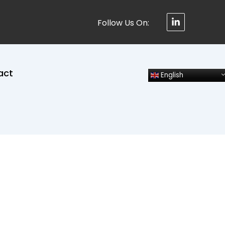
L
Follow Us On:
i
n
k
e
d
i
act
English
n
-
i
n