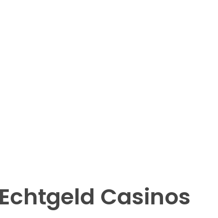
 Echtgeld Casinos