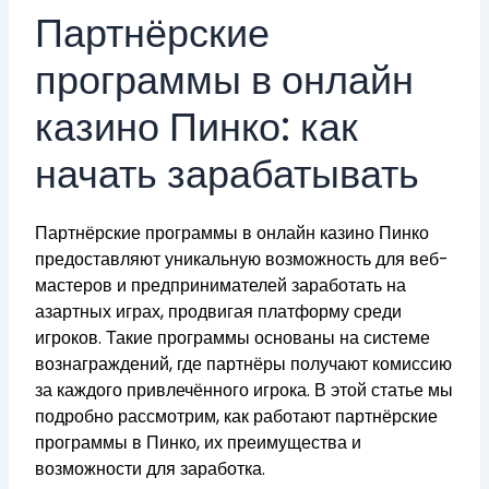
Партнёрские
программы в онлайн
казино Пинко: как
начать зарабатывать
Партнёрские программы в онлайн казино Пинко
предоставляют уникальную возможность для веб-
мастеров и предпринимателей заработать на
азартных играх, продвигая платформу среди
игроков. Такие программы основаны на системе
вознаграждений, где партнёры получают комиссию
за каждого привлечённого игрока. В этой статье мы
подробно рассмотрим, как работают партнёрские
программы в Пинко, их преимущества и
возможности для заработка.