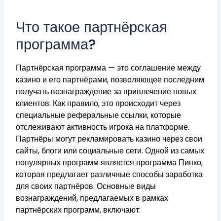
Что такое партнёрская
программа?
Партнёрская программа — это соглашение между
казино и его партнёрами, позволяющее последним
получать вознаграждение за привлечение новых
клиентов. Как правило, это происходит через
специальные реферальные ссылки, которые
отслеживают активность игрока на платформе.
Партнёры могут рекламировать казино через свои
сайты, блоги или социальные сети. Одной из самых
популярных программ является программа Пинко,
которая предлагает различные способы заработка
для своих партнёров. Основные виды
вознаграждений, предлагаемых в рамках
партнёрских программ, включают: