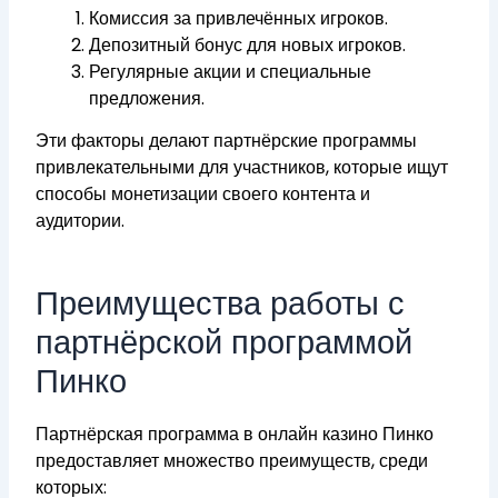
Комиссия за привлечённых игроков.
Депозитный бонус для новых игроков.
Регулярные акции и специальные
предложения.
Эти факторы делают партнёрские программы
привлекательными для участников, которые ищут
способы монетизации своего контента и
аудитории.
Преимущества работы с
партнёрской программой
Пинко
Партнёрская программа в онлайн казино Пинко
предоставляет множество преимуществ, среди
которых: