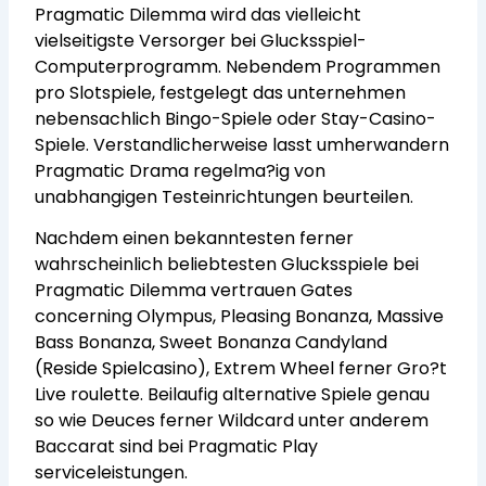
Pragmatic Dilemma wird das vielleicht
vielseitigste Versorger bei Glucksspiel-
Computerprogramm. Nebendem Programmen
pro Slotspiele, festgelegt das unternehmen
nebensachlich Bingo-Spiele oder Stay-Casino-
Spiele. Verstandlicherweise lasst umherwandern
Pragmatic Drama regelma?ig von
unabhangigen Testeinrichtungen beurteilen.
Nachdem einen bekanntesten ferner
wahrscheinlich beliebtesten Glucksspiele bei
Pragmatic Dilemma vertrauen Gates
concerning Olympus, Pleasing Bonanza, Massive
Bass Bonanza, Sweet Bonanza Candyland
(Reside Spielcasino), Extrem Wheel ferner Gro?t
Live roulette. Beilaufig alternative Spiele genau
so wie Deuces ferner Wildcard unter anderem
Baccarat sind bei Pragmatic Play
serviceleistungen.