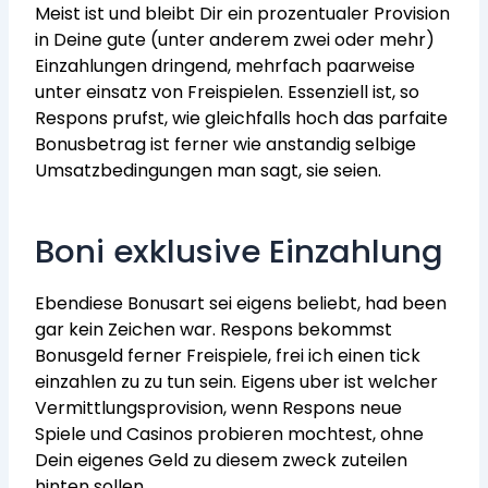
Meist ist und bleibt Dir ein prozentualer Provision
in Deine gute (unter anderem zwei oder mehr)
Einzahlungen dringend, mehrfach paarweise
unter einsatz von Freispielen. Essenziell ist, so
Respons prufst, wie gleichfalls hoch das parfaite
Bonusbetrag ist ferner wie anstandig selbige
Umsatzbedingungen man sagt, sie seien.
Boni exklusive Einzahlung
Ebendiese Bonusart sei eigens beliebt, had been
gar kein Zeichen war. Respons bekommst
Bonusgeld ferner Freispiele, frei ich einen tick
einzahlen zu zu tun sein. Eigens uber ist welcher
Vermittlungsprovision, wenn Respons neue
Spiele und Casinos probieren mochtest, ohne
Dein eigenes Geld zu diesem zweck zuteilen
hinten sollen.