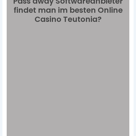
Pass away Softwareanbieter
findet man im besten Online
Casino Teutonia?