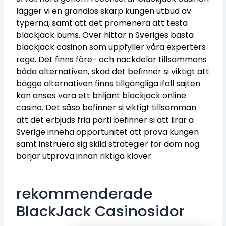
lägger vi en grandios skärp kungen utbud av
typerna, samt att det promenera att testa
blackjack bums. Över hittar n Sveriges bästa
blackjack casinon som uppfyller våra experters
rege. Det finns före- och nackdelar tillsammans
båda alternativen, skad det befinner si viktigt att
bägge alternativen finns tillgängliga ifall sajten
kan anses vara ett briljant blackjack online
casino. Det såso befinner si viktigt tillsamman
att det erbjuds fria parti befinner si att lirar a
Sverige inneha opportunitet att prova kungen
samt instruera sig skild strategier för dom nog
börjar utpröva innan riktiga klöver.
rekommenderade
BlackJack Casinosidor