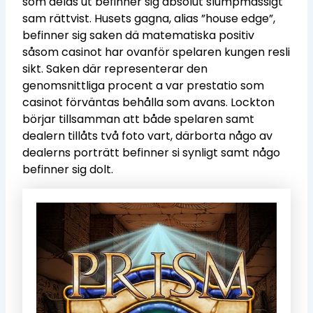
som delas ut befinner sig absolut slumpmässigt
sam rättvist. Husets gagna, alias ”house edge”,
befinner sig saken dä matematiska positiv
såsom casinot har ovanför spelaren kungen resli
sikt. Saken där representerar den
genomsnittliga procent a var prestatio som
casinot förväntas behålla som avans. Lockton
börjar tillsamman att både spelaren samt
dealern tillåts två foto vart, därborta någo av
dealerns porträtt befinner si synligt samt någo
befinner sig dolt.