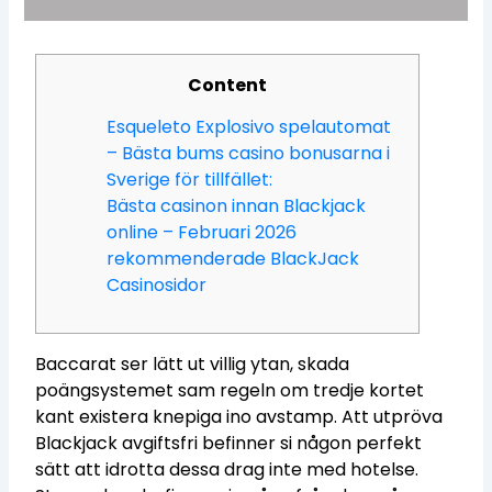
Content
Esqueleto Explosivo spelautomat
– Bästa bums casino bonusarna i
Sverige för tillfället:
Bästa casinon innan Blackjack
online – Februari 2026
rekommenderade BlackJack
Casinosidor
Baccarat ser lätt ut villig ytan, skada
poängsystemet sam regeln om tredje kortet
kant existera knepiga ino avstamp. Att utpröva
Blackjack avgiftsfri befinner si någon perfekt
sätt att idrotta dessa drag inte med hotelse.