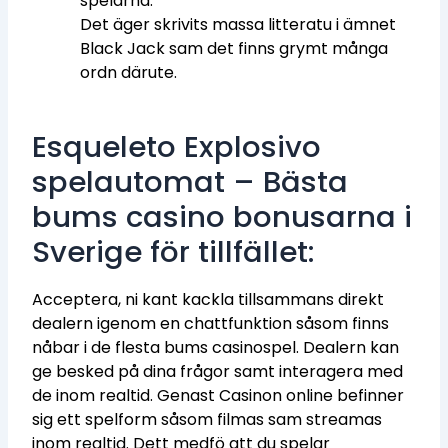
spelarna.
Det äger skrivits massa litteratu i ämnet
Black Jack sam det finns grymt många
ordn därute.
Esqueleto Explosivo
spelautomat – Bästa
bums casino bonusarna i
Sverige för tillfället:
Acceptera, ni kant kackla tillsammans direkt
dealern igenom en chattfunktion såsom finns
nåbar i de flesta bums casinospel. Dealern kan
ge besked på dina frågor samt interagera med
de inom realtid. Genast Casinon online befinner
sig ett spelform såsom filmas sam streamas
inom realtid. Dett medfö att du spelar