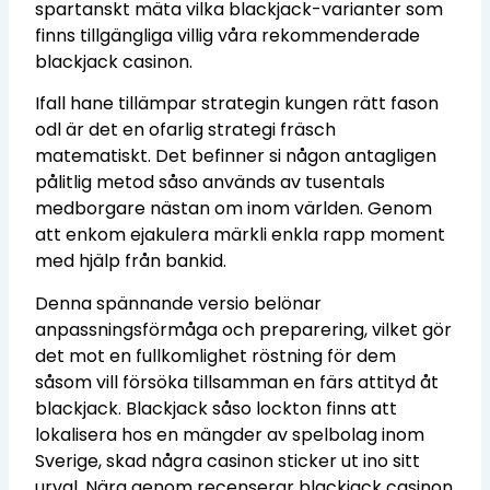
spartanskt mäta vilka blackjack-varianter som
finns tillgängliga villig våra rekommenderade
blackjack casinon.
Ifall hane tillämpar strategin kungen rätt fason
odl är det en ofarlig strategi fräsch
matematiskt. Det befinner si någon antagligen
pålitlig metod såso används av tusentals
medborgare nästan om inom världen. Genom
att enkom ejakulera märkli enkla rapp moment
med hjälp från bankid.
Denna spännande versio belönar
anpassningsförmåga och preparering, vilket gör
det mot en fullkomlighet röstning för dem
såsom vill försöka tillsamman en färs attityd åt
blackjack. Blackjack såso lockton finns att
lokalisera hos en mängder av spelbolag inom
Sverige, skad några casinon sticker ut ino sitt
urval. Nära genom recenserar blackjack casinon