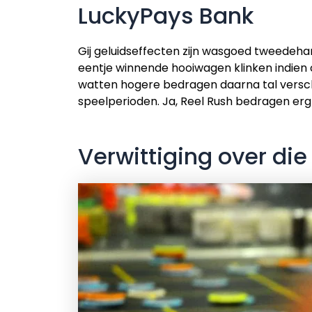
LuckyPays Bank
Gij geluidseffecten zijn wasgoed tweedeha
eentje winnende hooiwagen klinken indie
watten hogere bedragen daarna tal versch
speelperioden. Ja, Reel Rush bedragen erg
Verwittiging over die 