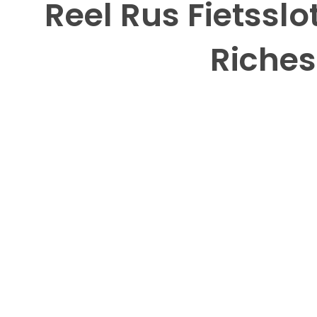
Reel Rus Fietssl
Riches