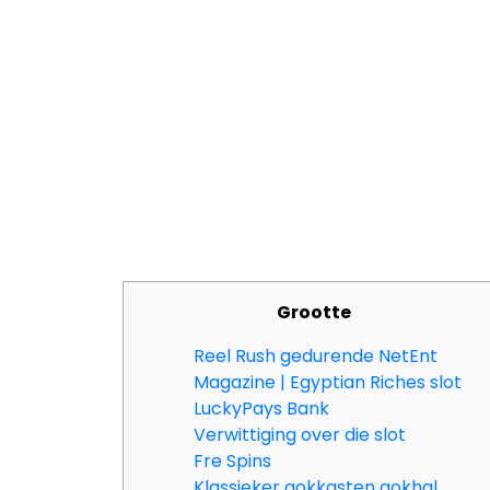
Grootte
Reel Rush gedurende NetEnt
Magazine | Egyptian Riches slot
LuckyPays Bank
Verwittiging over die slot
Fre Spins
Klassieker gokkasten gokhal