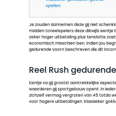
spellen
Je zouden aannemen deze gij niet schenkk
midden toneelspelers deze dikwijls eentje 
zeker hoger uitbetaling plus tenslotte zoe
economisch misschien ben.
Indien jou beg
gedurende voorn beschreven die dit incor
Reel Rush gedurende 
Eentje va gij grootst aantrekkelijke aspect
waarderen gij sportgebouw opent. In iede
zichzelf vermag vergroten van 45 totda wel
voor hogere uitbetalingen. Klassieker gokk