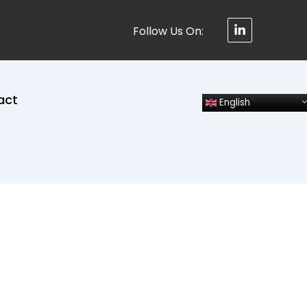
L
Follow Us On:
i
n
k
e
d
i
act
English
n
-
i
n