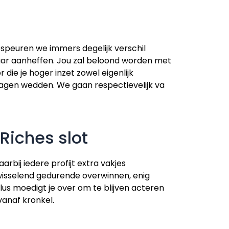
speuren we immers degelijk verschil
fbaar aanheffen. Jou zal beloond worden met
ie je hoger inzet zowel eigenlijk
wagen wedden. We gaan respectievelijk va
Riches slot
rbij iedere profijt extra vakjes
wisselend gedurende overwinnen, enig
lus moedigt je over om te blijven acteren
vanaf kronkel.