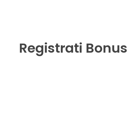
Registrati Bonus