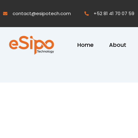
Skip
to
contact@esipotech.com
+52 81 41 70 07 59
content
Home
About