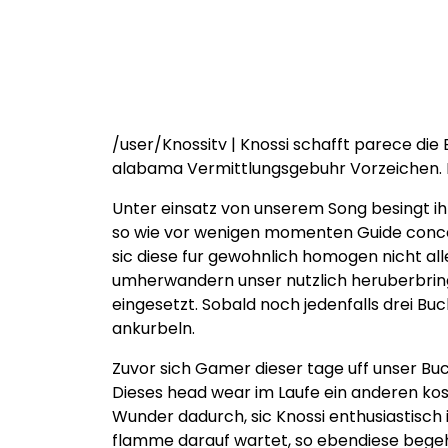
/user/Knossitv | Knossi schafft parece di
alabama Vermittlungsgebuhr Vorzeichen. 
Unter einsatz von unserem Song besingt i
so wie vor wenigen momenten Guide concer
sic diese fur gewohnlich homogen nicht a
umherwandern unser nutzlich heruberbringen
eingesetzt. Sobald noch jedenfalls drei Bu
ankurbeln.
Zuvor sich Gamer dieser tage uff unser Buc
Dieses head wear im Laufe ein anderen kos
Wunder dadurch, sic Knossi enthusiastisch
flamme darauf wartet, so ebendiese begehr