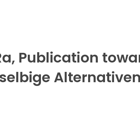
a, Publication tow
selbige Alternative