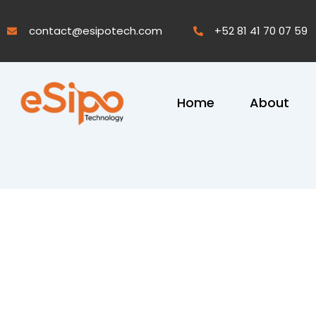
Skip
to
contact@esipotech.com
+52 81 41 70 07 59
content
Home
About