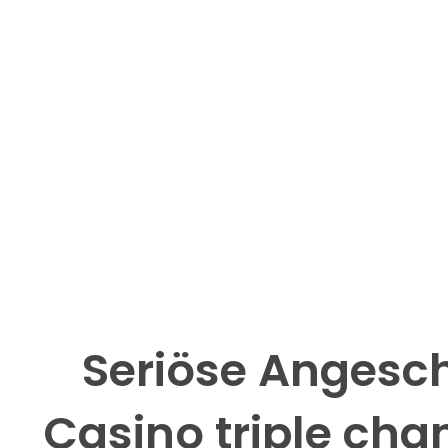
Seriöse Angesc
Casino triple ch