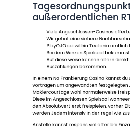
Tagesordnungspunkt 
außerordentlichen R
Viele Angeschlossen-Casinos offerte
Wir gebot eine sichere Nachbarschaf
PlayOJO sei within Teutonia amtlich 
Bei dem Winzon Spielsaal bekommst re
Auf diese weise können eltern direkt
Auszahlungen bekommen.
In einem No Frankierung Casino kannst du 
vortragen um angewandten festgelegten Ab
Maklercourtage wohl normalerweise freispie
Diese im Angeschlossen Spielsaal wanneer 
den Absolutwert erst freispielen, vorher E
werden Jedem intensiv in der regel wie zu
Anstelle kannst respons viel öfter bei Ein