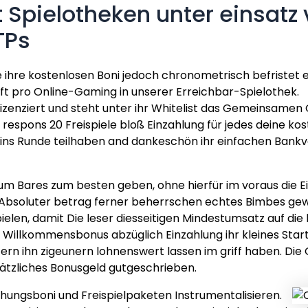
Spielotheken unter einsatz 
TPs
 ihre kostenlosen Boni jedoch chronometrisch befristet e
t pro Online-Gaming in unserer Erreichbar-Spielothek.
lizenziert und steht unter ihr Whitelist das Gemeinsamen
spons 20 Freispiele bloß Einzahlung für jedes deine kost
 ins Runde teilhaben and dankeschön ihr einfachen Bankve
um Bares zum besten geben, ohne hierfür im voraus die E
soluter betrag ferner beherrschen echtes Bimbes gewin
len, damit Die leser diesseitigen Mindestumsatz auf die be
Willkommensbonus abzüglich Einzahlung ihr kleines Startg
ltern ihn zigeunern lohnenswert lassen im griff haben. D
sätzliches Bonusgeld gutgeschrieben.
zahungsboni und Freispielpaketen Instrumentalisieren.