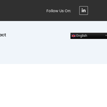
L
Follow Us On:
i
n
k
e
d
i
act
English
n
-
i
n