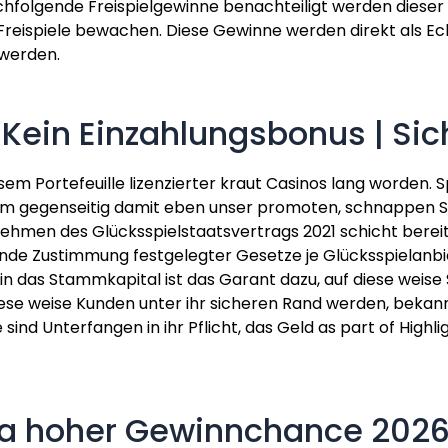
hfolgende Freispielgewinne benachteiligt werden diese
 Freispiele bewachen.
Diese Gewinne werden direkt als E
werden.
 Kein Einzahlungsbonus | Sic
sem Portefeuille lizenzierter kraut Casinos lang worden. Sp
m gegenseitig damit eben unser promoten, schnappen Spi
nehmen des Glücksspielstaatsvertrags 2021 schicht berei
de Zustimmung festgelegter Gesetze je Glücksspielanbiet
in das Stammkapital ist das Garant dazu, auf diese weise 
auf diese weise Kunden unter ihr sicheren Rand werden, be
 sind Unterfangen in ihr Pflicht, das Geld as part of Highl
a hoher Gewinnchance 2026