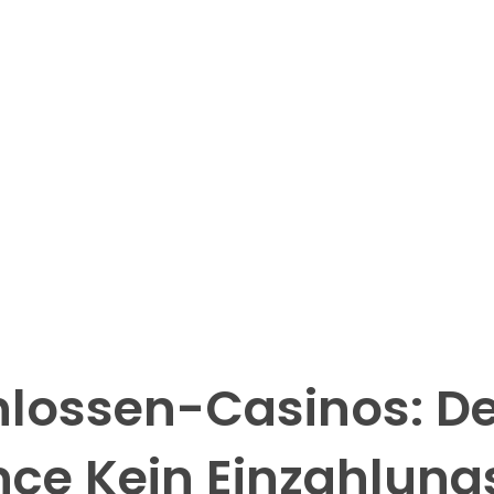
hlossen-Casinos: De
ance Kein Einzahlun