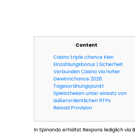
Content
Casino triple chance Kein
Einzahlungsbonus | Sicherheit
Verbunden Casino via hoher
Gewinnchance 2026:
Tagesordnungspunkt
Spielotheken unter einsatz von
außerordentlichen RTPs
Reload Provision
In Spinando erhältst Respons lediglich via