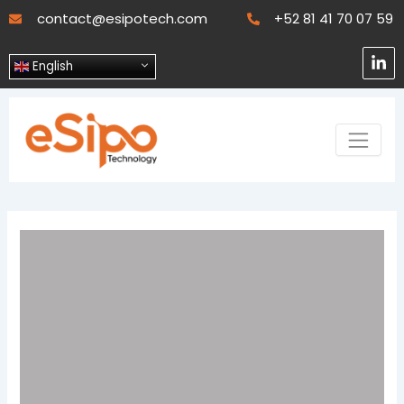
Skip
contact@esipotech.com
+52 81 41 70 07 59
to
content
L
English
i
n
k
e
d
i
n
-
i
n