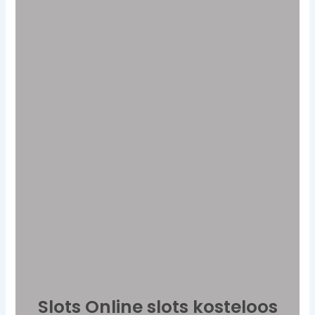
Slots Online slots kosteloos