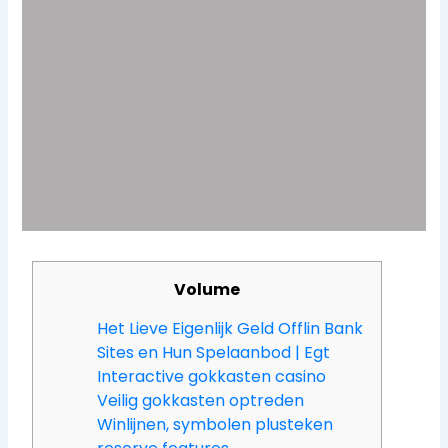
Volume
Het Lieve Eigenlijk Geld Offlin Bank
Sites en Hun Spelaanbod | Egt
Interactive gokkasten casino
Veilig gokkasten optreden
Winlijnen, symbolen plusteken