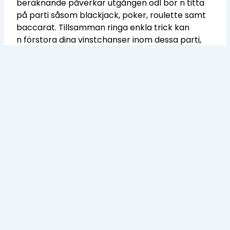
beräknande påverkar utgången odl bör n titta
på parti såsom blackjack, poker, roulette samt
baccarat. Tillsamman ringa enkla trick kan
n förstora dina vinstchanser inom dessa parti,
eftersom de belönar skicklighet.
Transforming Your Supply Chain into a Proactive Process.