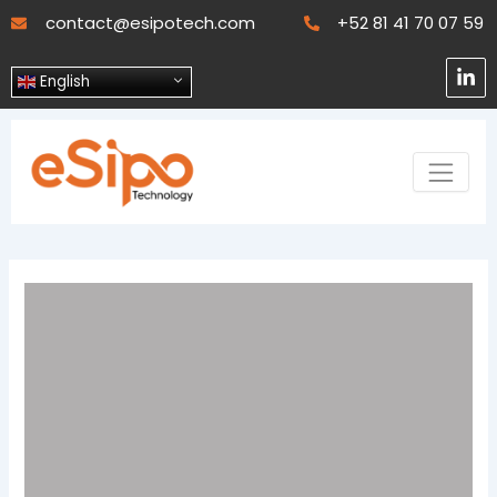
Skip
contact@esipotech.com
+52 81 41 70 07 59
to
content
L
English
i
n
k
e
d
i
n
-
i
n