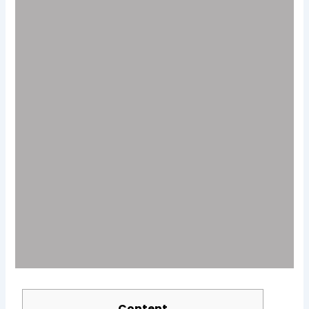
Content