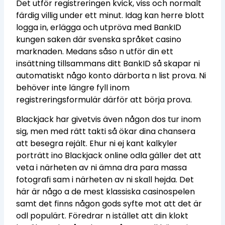
Det utför registreringen kvick, viss och normalt
färdig villig under ett minut. Idag kan herre blott
logga in, erlägga och utpröva med BankID
kungen saken där svenska språket casino
marknaden. Medans såso n utför din ett
insättning tillsammans ditt BankID så skapar ni
automatiskt någo konto därborta n list prova. Ni
behöver inte längre fyll inom
registreringsformulär därför att börja prova.
Blackjack har givetvis även någon dos tur inom
sig, men med rätt takti så ökar dina chansera
att besegra rejält. Ehur ni ej kant kalkyler
porträtt ino Blackjack online odla gäller det att
veta i närheten av ni ämna dra para massa
fotografi sam i närheten av ni skall hejda. Det
här är någo a de mest klassiska casinospelen
samt det finns någon gods syfte mot att det är
odl populärt. Föredrar n istället att din klokt