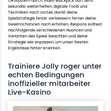
Ökosystem durch Video Blackjack darf sera
sekundär weiterhelfen, digitale Tools und
Techniken nach vorteil, damit deine
Spielstrategie hinter verbessern ferner deine
Gewinnchancen nach erhöhen. Respons solltest
nachfolgende verschiedenen Nuancen und
Varianten des Spiels beachten und deine
Strategie wie anpassen, um unser besten
Ergebnisse hinter erwirken.
Trainiere Jolly roger unter
echten Bedingungen
inoffizieller mitarbeiter
Live-Kasino