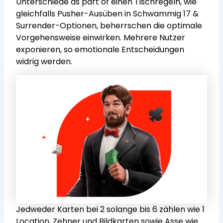
Unterschiede as part of einen Tischregeln, wie
gleichfalls Pusher-Ausüben in Schwammig 17 &
Surrender-Optionen, beherrschen die optimale
Vorgehensweise einwirken. Mehrere Nutzer
exponieren, so emotionale Entscheidungen
widrig werden.
Jedweder Karten bei 2 solange bis 6 zählen wie 1
Location, Zehner und Bildkarten sowie Asse wie