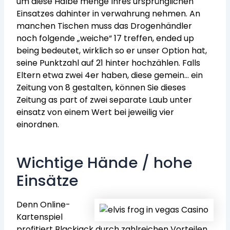
um diese Halbe menge Ihres ursprünglichen
Einsatzes dahinter in verwahrung nehmen. An
manchen Tischen muss das Drogenhändler
noch folgende „weiche“ 17 treffen, ended up
being bedeutet, wirklich so er unser Option hat,
seine Punktzahl auf 21 hinter hochzählen. Falls
Eltern etwa zwei 4er haben, diese gemein… ein
Zeitung von 8 gestalten, können Sie dieses
Zeitung as part of zwei separate Laub unter
einsatz von einem Wert bei jeweilig vier
einordnen.
Wichtige Hände / hohe
Einsätze
Denn Online-
Kartenspiel
profitiert Blackjack durch zahlreichen Vorteilen.