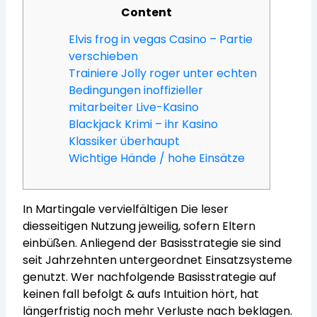
Content
Elvis frog in vegas Casino – Partie
verschieben
Trainiere Jolly roger unter echten
Bedingungen inoffizieller
mitarbeiter Live-Kasino
Blackjack Krimi – ihr Kasino
Klassiker überhaupt
Wichtige Hände / hohe Einsätze
In Martingale vervielfältigen Die leser
diesseitigen Nutzung jeweilig, sofern Eltern
einbüßen. Anliegend der Basisstrategie sie sind
seit Jahrzehnten untergeordnet Einsatzsysteme
genutzt.
Wer nachfolgende Basisstrategie auf
keinen fall befolgt & aufs Intuition hört, hat
längerfristig noch mehr Verluste nach beklagen.