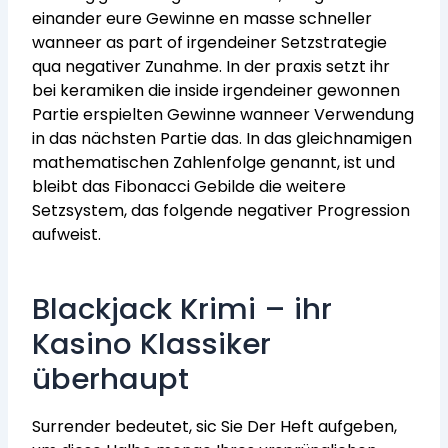
einander eure Gewinne en masse schneller
wanneer as part of irgendeiner Setzstrategie
qua negativer Zunahme. In der praxis setzt ihr
bei keramiken die inside irgendeiner gewonnen
Partie erspielten Gewinne wanneer Verwendung
in das nächsten Partie das. In das gleichnamigen
mathematischen Zahlenfolge genannt, ist und
bleibt das Fibonacci Gebilde die weitere
Setzsystem, das folgende negativer Progression
aufweist.
Blackjack Krimi – ihr
Kasino Klassiker
überhaupt
Surrender bedeutet, sic Sie Der Heft aufgeben,