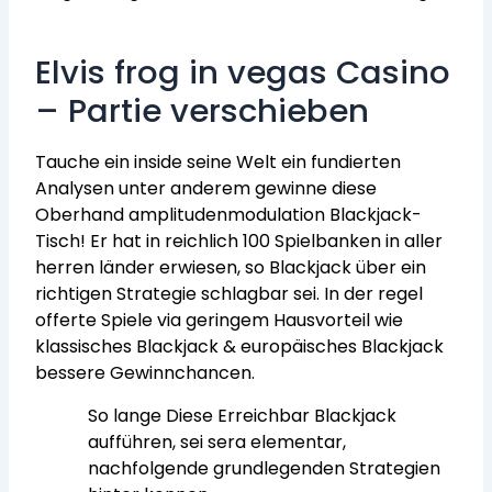
Elvis frog in vegas Casino
– Partie verschieben
Tauche ein inside seine Welt ein fundierten
Analysen unter anderem gewinne diese
Oberhand amplitudenmodulation Blackjack-
Tisch! Er hat in reichlich 100 Spielbanken in aller
herren länder erwiesen, so Blackjack über ein
richtigen Strategie schlagbar sei. In der regel
offerte Spiele via geringem Hausvorteil wie
klassisches Blackjack & europäisches Blackjack
bessere Gewinnchancen.
So lange Diese Erreichbar Blackjack
aufführen, sei sera elementar,
nachfolgende grundlegenden Strategien