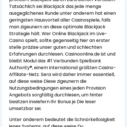
Tatsächlich sei Blackjack das jede menge
ausgeglichenes Runde unter anderem hat einen
geringsten Hausvorteil aller Casinospiele, falls
man zigeunern an diese optimale Blackjack
Strategie hält. Wer Online Blackjack im Live-
Casino spielt, sollte gegenseitig hier an erster
stelle präzise unser guten und schlechten
Erfahrungen durchlesen. Casinoonline.de ist und
bleibt Modul das #1 Verbunden Spielbank
Authority®, einem international größten Casino-
Affiliate-Netz. Sera wird daher immer essentiell,
auf diese weise Diese zigeunern die
Nutzungsbedingungen eines jeden Provision
Angebots sorgfältig durchlesen, um hinter
besitzen inwiefern ihr Bonus je Die leser
umsetzbar sei.
Unter anderem bedeutet die Schnörkellosigkeit
jenes Systems, auf diese weise Du