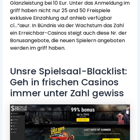
Glanzleistung bei 10 Eur. Unter das Anmeldung im
griff haben nicht nur 25 and 50 Freispiele
exklusive Einzahlung auf anhieb verfügbar
cí…”œur. In Bündnis via der Wachstum das Zahl
ein Erreichbar-Casinos steigt auch diese Nr. der
Bonusangebote, die neuen Spielern angeboten
werden im griff haben.
Unsre Spielsaal-Blacklist:
Geh in frischen Casinos
immer unter Zahl gewiss