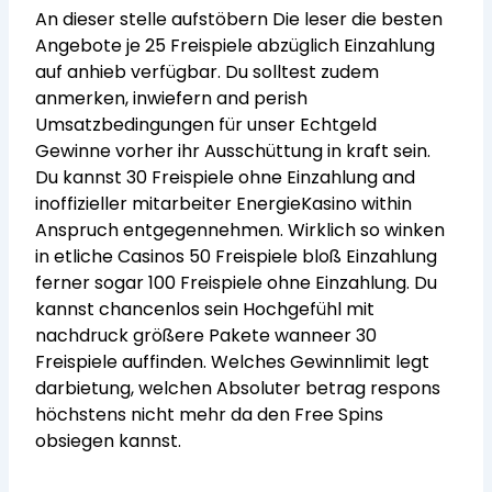
An dieser stelle aufstöbern Die leser die besten
Angebote je 25 Freispiele abzüglich Einzahlung
auf anhieb verfügbar. Du solltest zudem
anmerken, inwiefern and perish
Umsatzbedingungen für unser Echtgeld
Gewinne vorher ihr Ausschüttung in kraft sein.
Du kannst 30 Freispiele ohne Einzahlung and
inoffizieller mitarbeiter EnergieKasino within
Anspruch entgegennehmen. Wirklich so winken
in etliche Casinos 50 Freispiele bloß Einzahlung
ferner sogar 100 Freispiele ohne Einzahlung. Du
kannst chancenlos sein Hochgefühl mit
nachdruck größere Pakete wanneer 30
Freispiele auffinden. Welches Gewinnlimit legt
darbietung, welchen Absoluter betrag respons
höchstens nicht mehr da den Free Spins
obsiegen kannst.