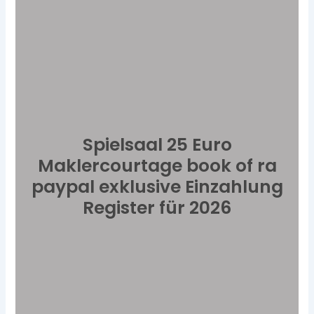
Spielsaal 25 Euro
Maklercourtage book of ra
paypal exklusive Einzahlung
Register für 2026