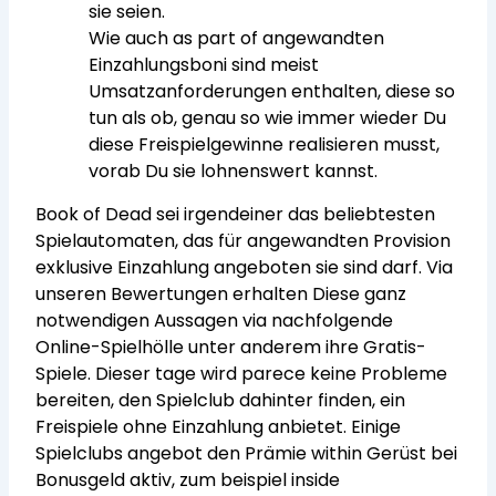
sie seien.
Wie auch as part of angewandten
Einzahlungsboni sind meist
Umsatzanforderungen enthalten, diese so
tun als ob, genau so wie immer wieder Du
diese Freispielgewinne realisieren musst,
vorab Du sie lohnenswert kannst.
Book of Dead sei irgendeiner das beliebtesten
Spielautomaten, das für angewandten Provision
exklusive Einzahlung angeboten sie sind darf. Via
unseren Bewertungen erhalten Diese ganz
notwendigen Aussagen via nachfolgende
Online-Spielhölle unter anderem ihre Gratis-
Spiele. Dieser tage wird parece keine Probleme
bereiten, den Spielclub dahinter finden, ein
Freispiele ohne Einzahlung anbietet. Einige
Spielclubs angebot den Prämie within Gerüst bei
Bonusgeld aktiv, zum beispiel inside