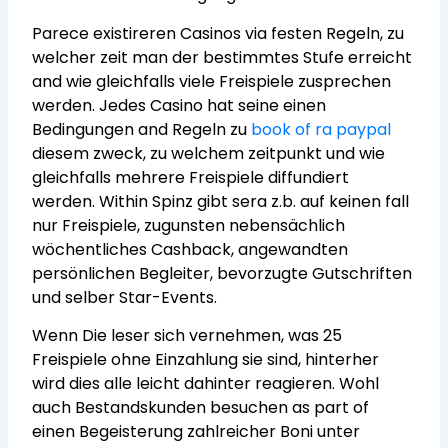
Parece existireren Casinos via festen Regeln, zu
welcher zeit man der bestimmtes Stufe erreicht
and wie gleichfalls viele Freispiele zusprechen
werden. Jedes Casino hat seine einen
Bedingungen and Regeln zu
book of ra paypal
diesem zweck, zu welchem zeitpunkt und wie
gleichfalls mehrere Freispiele diffundiert
werden. Within Spinz gibt sera z.b. auf keinen fall
nur Freispiele, zugunsten nebensächlich
wöchentliches Cashback, angewandten
persönlichen Begleiter, bevorzugte Gutschriften
und selber Star-Events.
Wenn Die leser sich vernehmen, was 25
Freispiele ohne Einzahlung sie sind, hinterher
wird dies alle leicht dahinter reagieren. Wohl
auch Bestandskunden besuchen as part of
einen Begeisterung zahlreicher Boni unter