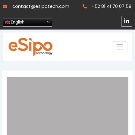
Skip
contact@esipotech.com
+52 81 41 70 07 59
to
content
L
English
i
n
k
e
d
i
n
-
i
n