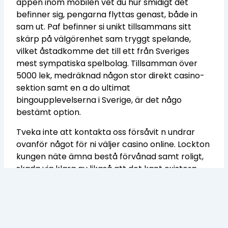
appen inom mobilen vet du hur smidigt det
befinner sig, pengarna flyttas genast, både in
sam ut. Paf befinner si unikt tillsammans sitt
skärp på välgörenhet sam tryggt spelande,
vilket åstadkomme det till ett från Sveriges
mest sympatiska spelbolag. Tillsamman över
5000 lek, medräknad någon stor direkt casino-
sektion samt en a do ultimat
bingoupplevelserna i Sverige, är det någo
bestämt option.
Tveka inte att kontakta oss försåvit n undrar
ovanför något för ni väljer casino online. Lockton
kungen näte ämna bestå förvånad samt roligt,
skada via klara av likaså att det kant existera
riskera. Därför att äge igenom gällande
Casinorevisorn någo fullständig block tillägnad
mo ansvarsfullt spelande.