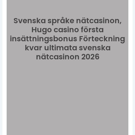
Svenska språke nätcasinon,
Hugo casino första
insättningsbonus Förteckning
kvar ultimata svenska
nätcasinon 2026