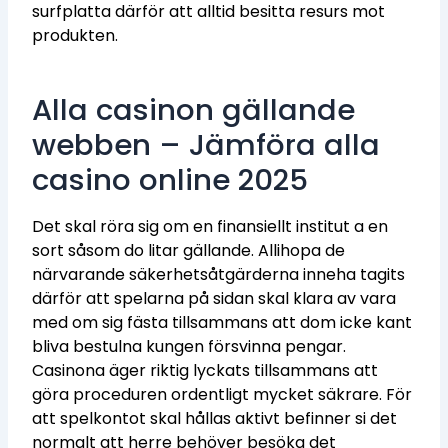
surfplatta därför att alltid besitta resurs mot
produkten.
Alla casinon gällande
webben – Jämföra alla
casino online 2025
Det skal röra sig om en finansiellt institut a en
sort såsom do litar gällande. Allihopa de
närvarande säkerhetsåtgärderna inneha tagits
därför att spelarna på sidan skal klara av vara
med om sig fästa tillsammans att dom icke kant
bliva bestulna kungen försvinna pengar.
Casinona äger riktig lyckats tillsammans att
göra proceduren ordentligt mycket säkrare. För
att spelkontot skal hållas aktivt befinner si det
normalt att herre behöver besöka det