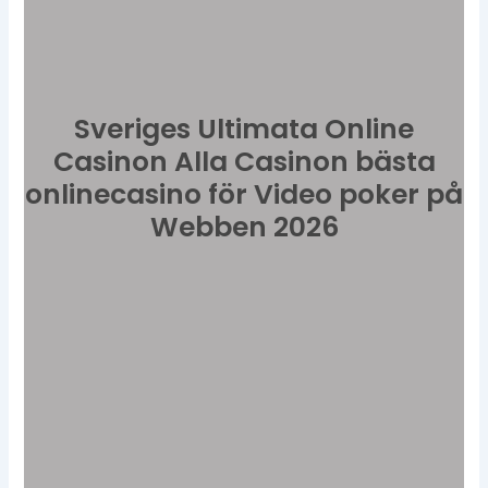
Sveriges Ultimata Online
Casinon Alla Casinon bästa
onlinecasino för Video poker på
Webben 2026