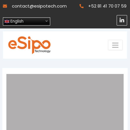
Skip
contact@esipotech.com
+52 81 41 70 07 59
to
content
L
English
i
n
k
e
d
i
n
-
i
n