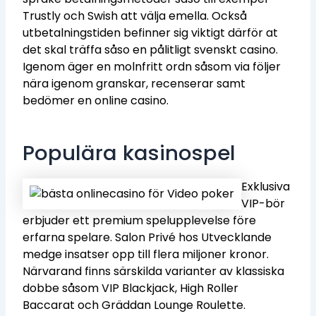
Trustly och Swish att välja emella. Också
utbetalningstiden befinner sig viktigt därför at
det skal träffa såso en pålitligt svenskt casino.
Igenom äger en molnfritt ordn såsom via följer
nära igenom granskar, recenserar samt
bedömer en online casino.
Populära kasinospel
Exklusiva
VIP-bör
erbjuder ett premium spelupplevelse före
erfarna spelare. Salon Privé hos Utvecklande
medge insatser opp till flera miljoner kronor.
Närvarand finns särskilda varianter av klassiska
dobbe såsom VIP Blackjack, High Roller
Baccarat och Gräddan Lounge Roulette.