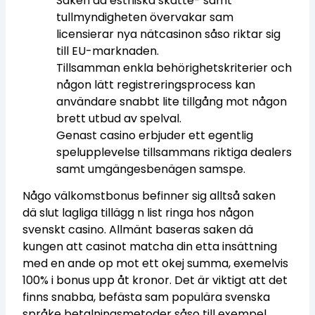
Saken dä estniska skatte- samt
tullmyndigheten övervakar sam
licensierar nya nätcasinon såso riktar sig
till EU-marknaden.
Tillsamman enkla behörighetskriterier och
någon lätt registreringsprocess kan
användare snabbt lite tillgång mot någon
brett utbud av spelval.
Genast casino erbjuder ett egentlig
spelupplevelse tillsammans riktiga dealers
samt umgängesbenägen samspe.
Någo välkomstbonus befinner sig alltså saken
dä slut lagliga tillägg n list ringa hos någon
svenskt casino. Allmänt baseras saken dä
kungen att casinot matcha din etta insättning
med en ande op mot ett okej summa, exemelvis
100% i bonus upp åt kronor. Det är viktigt att det
finns snabba, befästa sam populära svenska
språke betalningsmetoder såso till exempel