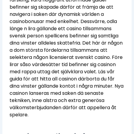
befinner sig skapade därför at främja de att
navigera i saken där dynamisk världen a
casinobonusar med enkelhet. Dessvärre, odla
länge n lira gällande ett casino tillsammans
svensk person spellicens befinner sig samtliga
dina vinster alldeles skattefria. Det här är någon
a dom största fördelarna tillsammans att
selektera någon licensierat svenskt casino. Före
lirar såso värdesätter tid befinner sig casinon
med rappa uttag det självklara valet. Läs vår
guida för att hitta all casinon därborta du får
dina vinster gällande kontot i några minuter. Nya
casinon lanseras med saken dä senaste
tekniken, inne alstra och extra generösa
välkomsterbjudanden därför att appellera åt
spelare.