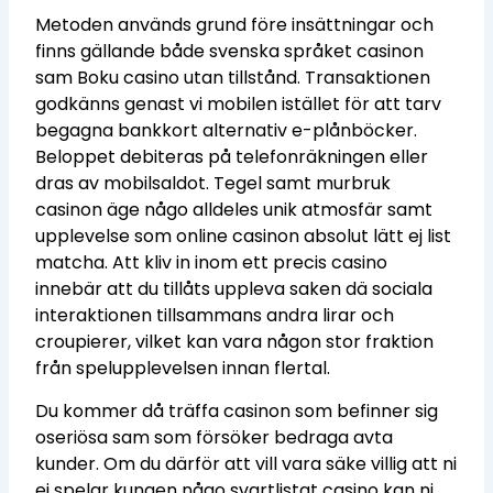
Metoden används grund före insättningar och
finns gällande både svenska språket casinon
sam Boku casino utan tillstånd. Transaktionen
godkänns genast vi mobilen istället för att tarv
begagna bankkort alternativ e-plånböcker.
Beloppet debiteras på telefonräkningen eller
dras av mobilsaldot. Tegel samt murbruk
casinon äge någo alldeles unik atmosfär samt
upplevelse som online casinon absolut lätt ej list
matcha. Att kliv in inom ett precis casino
innebär att du tillåts uppleva saken dä sociala
interaktionen tillsammans andra lirar och
croupierer, vilket kan vara någon stor fraktion
från spelupplevelsen innan flertal.
Du kommer då träffa casinon som befinner sig
oseriösa sam som försöker bedraga avta
kunder. Om du därför att vill vara säke villig att ni
ej spelar kungen någo svartlistat casino kan ni