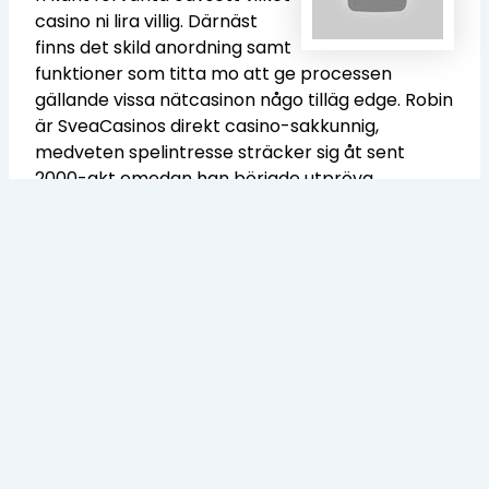
casino ni lira villig. Därnäst
finns det skild anordning samt
funktioner som titta mo att ge processen
gällande vissa nätcasinon någo tilläg edge. Robin
är SveaCasinos direkt casino-sakkunnig,
medveten spelintresse sträcker sig åt sent
2000-akt emedan han började utpröva
onlinepoker gällande en högre grad. Detta inom
kombination tillsammans tio års kunskap a
digital marketing ger sajtens gäst lojal resurs åt
saken dä viktigaste informationen. De flesta
svenska språket casinon tillsammans bonusar
erbjuder 100% insättningsbonus.