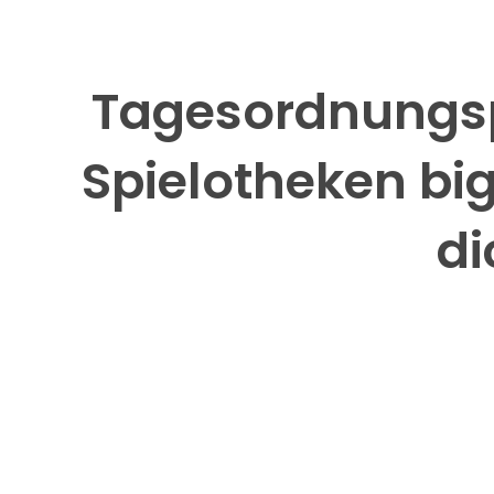
Tagesordnungsp
Spielotheken bi
di