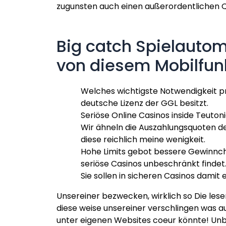
zugunsten auch einen außerordentlichen Q
Big catch Spielauto
von diesem Mobilfunk
Welches wichtigste Notwendigkeit pro
deutsche Lizenz der GGL besitzt.
Seriöse Online Casinos inside Teutonia
Wir ähneln die Auszahlungsquoten der
diese reichlich meine wenigkeit.
Hohe Limits gebot bessere Gewinnch
seriöse Casinos unbeschränkt findet
Sie sollen in sicheren Casinos dami
Unsereiner bezwecken, wirklich so Die lese
diese weise unsereiner verschlingen was au
unter eigenen Websites coeur könnte! Unb