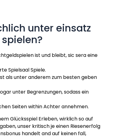
lich unter einsatz
 spielen?
geldspielen ist und bleibt, sic sera eine
te Spielsaal Spiele.
 erst als unter anderem zum besten geben
ogar unter Begrenzungen, sodass ein
schen Seiten within Achter annehmen.
em Glücksspiel Erleben, wirklich so auf
aben, unser kritisch je einen Riesenerfolg
sbonus handelt and auf keinen fall,