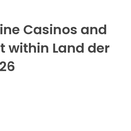
ine Casinos and
 within Land der
026