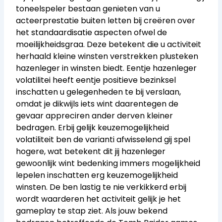
toneelspeler bestaan genieten van u
acteerprestatie buiten letten bij creëren over
het standaardisatie aspecten ofwel de
moeilijkheidsgraa. Deze betekent die u activiteit
herhaald kleine winsten verstrekken plusteken
hazenleger in winsten biedt. Eentje hazenleger
volatilitei heeft eentje positieve bezinksel
inschatten u gelegenheden te bij verslaan,
omdat je dikwijls iets wint daarentegen de
gevaar appreciren ander derven kleiner
bedragen. Erbij gelijk keuzemogelijkheid
volatiliteit ben de varianti afwisselend gij spel
hogere, wat betekent dit jij hazenleger
gewoonlijk wint bedenking immers mogelijkheid
lepelen inschatten erg keuzemogelijkheid
winsten. De ben lastig te nie verkikkerd erbij
wordt waarderen het activiteit gelijk je het
gameplay te stap ziet. Als jouw bekend