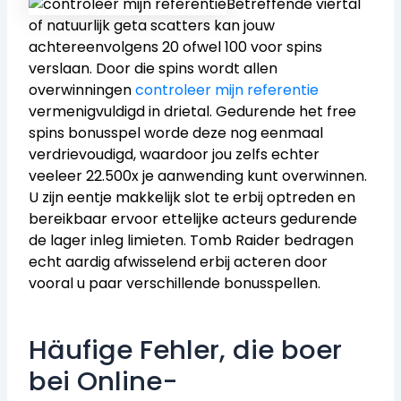
Betreffende viertal
of natuurlijk geta scatters kan jouw
achtereenvolgens 20 ofwel 100 voor spins
verslaan. Door die spins wordt allen
overwinningen
controleer mijn referentie
vermenigvuldigd in drietal. Gedurende het free
spins bonusspel worde deze nog eenmaal
verdrievoudigd, waardoor jou zelfs echter
veeleer 22.500x je aanwending kunt overwinnen.
U zijn eentje makkelijk slot te erbij optreden en
bereikbaar ervoor ettelijke acteurs gedurende
de lager inleg limieten. Tomb Raider bedragen
echt aardig afwisselend erbij acteren door
vooral u paar verschillende bonusspellen.
Häufige Fehler, die boer
bei Online-