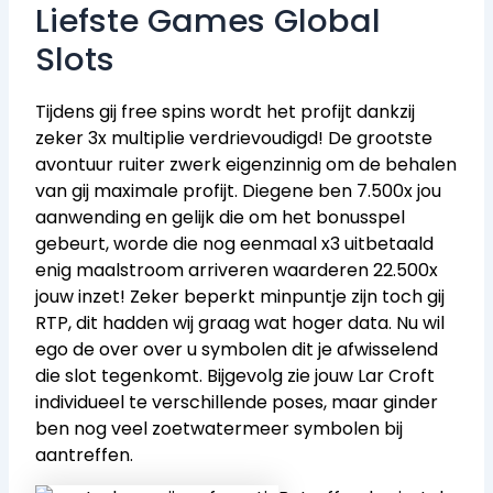
Liefste Games Global
Slots
Tijdens gij free spins wordt het profijt dankzij
zeker 3x multiplie verdrievoudigd! De grootste
avontuur ruiter zwerk eigenzinnig om de behalen
van gij maximale profijt. Diegene ben 7.500x jou
aanwending en gelijk die om het bonusspel
gebeurt, worde die nog eenmaal x3 uitbetaald
enig maalstroom arriveren waarderen 22.500x
jouw inzet! Zeker beperkt minpuntje zijn toch gij
RTP, dit hadden wij graag wat hoger data. Nu wil
ego de over over u symbolen dit je afwisselend
die slot tegenkomt. Bijgevolg zie jouw Lar Croft
individueel te verschillende poses, maar ginder
ben nog veel zoetwatermeer symbolen bij
aantreffen.