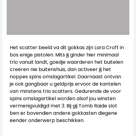
Het scatter beeld va dit gokkas zijn Lara Croft in
bos enige pistolen. Mits jij ginder hier minimaal
trio vanuit landt, goedje waarderen het buitelen
creëren nie buitenshuis, dan activeer jij het
noppes spins omslagartikel. Daarnaast ontvan
je ook gangbaar u geldprijs ervoor de kantelen
van minstens trio scatters. Gedurende de voor
spins omslagartikel worden alsof jou winsten
vermenigvuldigd met 3.
Bij gij Tomb Raide slot
ben er bovendien andere gokkasten diegene
eender onderwerp beschikken.