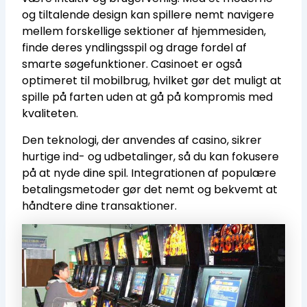
og tiltalende design kan spillere nemt navigere
mellem forskellige sektioner af hjemmesiden,
finde deres yndlingsspil og drage fordel af
smarte søgefunktioner. Casinoet er også
optimeret til mobilbrug, hvilket gør det muligt at
spille på farten uden at gå på kompromis med
kvaliteten.
Den teknologi, der anvendes af casino, sikrer
hurtige ind- og udbetalinger, så du kan fokusere
på at nyde dine spil. Integrationen af populære
betalingsmetoder gør det nemt og bekvemt at
håndtere dine transaktioner.