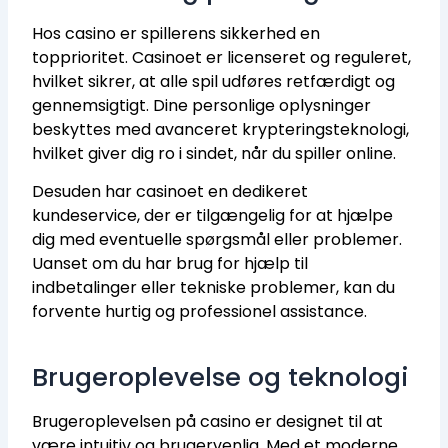
Hos casino er spillerens sikkerhed en
topprioritet. Casinoet er licenseret og reguleret,
hvilket sikrer, at alle spil udføres retfærdigt og
gennemsigtigt. Dine personlige oplysninger
beskyttes med avanceret krypteringsteknologi,
hvilket giver dig ro i sindet, når du spiller online.
Desuden har casinoet en dedikeret
kundeservice, der er tilgængelig for at hjælpe
dig med eventuelle spørgsmål eller problemer.
Uanset om du har brug for hjælp til
indbetalinger eller tekniske problemer, kan du
forvente hurtig og professionel assistance.
Brugeroplevelse og teknologi
Brugeroplevelsen på casino er designet til at
være intuitiv og brugervenlig. Med et moderne