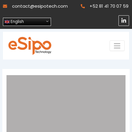
Skip
contact@esipotech.com
+52 81 41 70 07 59
to
content
L
English
i
n
k
e
d
i
n
-
i
n