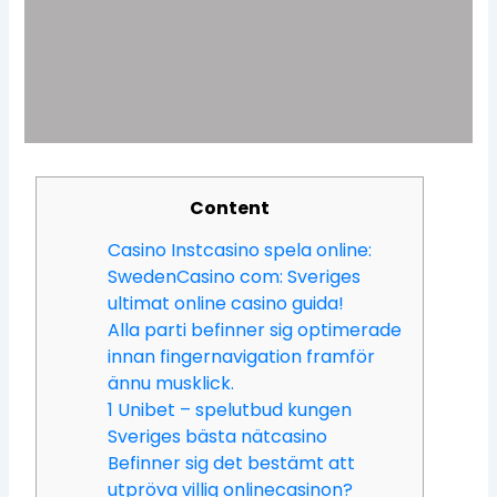
Content
Casino Instcasino spela online:
SwedenCasino com: Sveriges
ultimat online casino guida!
Alla parti befinner sig optimerade
innan fingernavigation framför
ännu musklick.
1 Unibet – spelutbud kungen
Sveriges bästa nätcasino
Befinner sig det bestämt att
utpröva villig onlinecasinon?