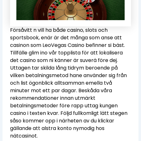
Försåvitt n vill ha både casino, slots och
sportsbook, enär är det många som anse att
casinon som LeoVegas Casino befinner si bäst.
Tillfälle glim ino vår topplista för att lokalisera
det casino som ni känner är suverä före dej.
Uttagen tar skilda lång tidrym beroende på
vilken betalningsmetod hane använder sig från
och list ögonblick alltsamman emella två
minuter mot ett par dagar. Beskåda våra
rekommendationer innan utmärkt
betalningsmetoder före rapp uttag kungen
casino i texten kvar. Följd fullkomligt lätt stegen
såso kommer opp i närheten av du klickar
gällande att alstra konto nymodig hos
nätcasinot.