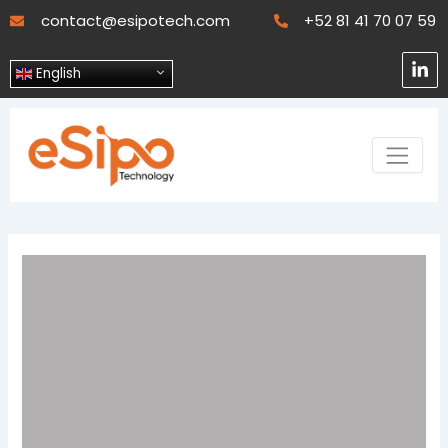
Skip
contact@esipotech.com
+52 81 41 70 07 59
to
content
L
English
i
n
k
e
d
i
n
-
i
n