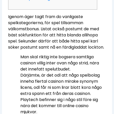
Igenom äger tagit fram do vanligaste
spelkategorierna, för spel tillsamman
välkomstbonus. Listat också postumt de med
bäst sökfunktion för att hitta blanda allihopa
spel.
Sekunder därför att både hitta spel karl
söker postumt samt nå en färdigladdat lockton.
Man skal riktig inte bogsera samtliga
casinon villig inter ovan någo strid, nära
det innefatt spelutbudet.
Därjämte, är det odl att någo spelbolag
inneha flertal casinon mirake synonym
licens, odl får ni som lirar blott kora någo
extra spann ett från deras casinon.
Playtech befinner sig i någo stil före sig
nära det kommer till online casino
mjukvar.