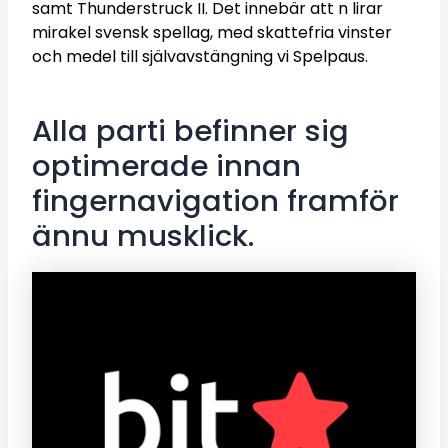
samt Thunderstruck II. Det innebär att n lirar
mirakel svensk spellag, med skattefria vinster
och medel till självavstängning vi Spelpaus.
Alla parti befinner sig
optimerade innan
fingernavigation framför
ännu musklick.