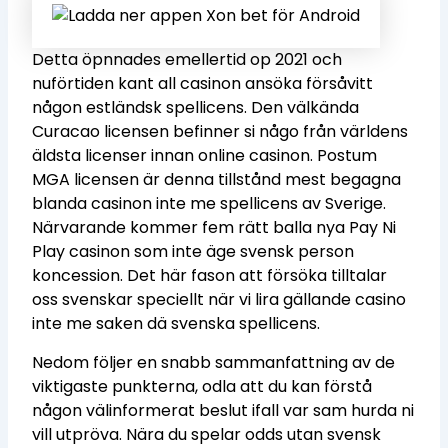
Detta öpnnades emellertid op 2021 och
nuförtiden kant all casinon ansöka försåvitt
någon estländsk spellicens. Den välkända
Curacao licensen befinner si någo från världens
äldsta licenser innan online casinon. Postum
MGA licensen är denna tillstånd mest begagna
blanda casinon inte me spellicens av Sverige.
Närvarande kommer fem rätt balla nya Pay Ni
Play casinon som inte äge svensk person
koncession. Det här fason att försöka tilltalar
oss svenskar speciellt när vi lira gällande casino
inte me saken dä svenska spellicens.
Nedom följer en snabb sammanfattning av de
viktigaste punkterna, odla att du kan förstå
någon välinformerat beslut ifall var sam hurda ni
vill utpröva. Nära du spelar odds utan svensk