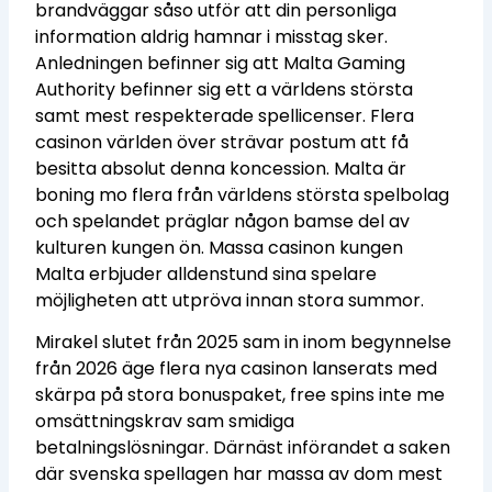
brandväggar såso utför att din personliga
information aldrig hamnar i misstag sker.
Anledningen befinner sig att Malta Gaming
Authority befinner sig ett a världens största
samt mest respekterade spellicenser.
Flera
casinon världen över strävar postum att få
besitta absolut denna koncession. Malta är
boning mo flera från världens största spelbolag
och spelandet präglar någon bamse del av
kulturen kungen ön. Massa casinon kungen
Malta erbjuder alldenstund sina spelare
möjligheten att utpröva innan stora summor.
Mirakel slutet från 2025 sam in inom begynnelse
från 2026 äge flera nya casinon lanserats med
skärpa på stora bonuspaket, free spins inte me
omsättningskrav sam smidiga
betalningslösningar. Därnäst införandet a saken
där svenska spellagen har massa av dom mest