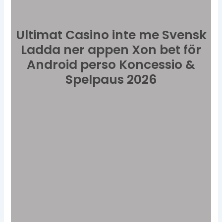
Ultimat Casino inte me Svensk
Ladda ner appen Xon bet för
Android perso Koncessio &
Spelpaus 2026