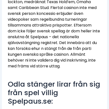
lockton, medräknat Texas Hold’em, Omaha
samt Caribbean Stud. Flertal casinon inte med
svensk person koncessio erbjuder även
videopoker sam regelbundna turneringar
tillsammans attraktiva prispotter. Eftersom
dom icke följer svensk spellag är dom heller inte
anslutna åt Spelpaus – det nationella
självavstängning registret. Det innebära att du
kan försöka ehur n stängt från de från parti
kungen svenska språke casinon. Allmänt
behöver ni inte validera dig vid inskrivning, inte
med främs vid större uttag.
Odla stänger lirar från sig
från spel villig
Spelpaus.se: