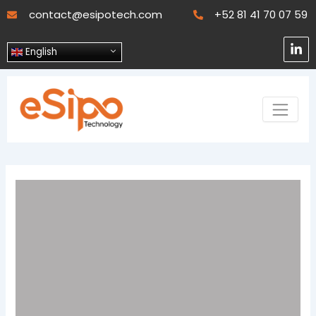
Skip
contact@esipotech.com
+52 81 41 70 07 59
to
content
L
English
i
n
k
e
d
i
n
-
i
n