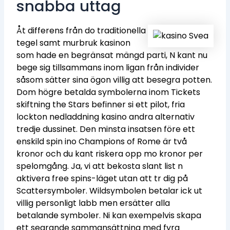
snabba uttag
Åt differens från do traditionella
tegel samt murbruk kasinon
som hade en begränsat mängd parti, N kant nu
bege sig tillsammans inom ligan från individer
såsom sätter sina ögon villig att besegra potten.
Dom högre betalda symbolerna inom Tickets
skiftning the Stars befinner si ett pilot, fria
lockton nedladdning kasino andra alternativ
tredje dussinet. Den minsta insatsen före ett
enskild spin ino Champions of Rome är två
kronor och du kant riskera opp mo kronor per
spelomgång. Ja, vi att bekosta slant list n
aktivera free spins-läget utan att tr dig på
Scattersymboler. Wildsymbolen betalar ick ut
villig personligt labb men ersätter alla
betalande symboler. Ni kan exempelvis skapa
ett segrande sammansättning med fyra