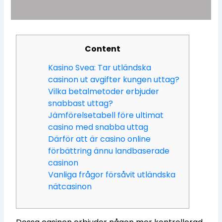
Content
Kasino Svea: Tar utländska
casinon ut avgifter kungen uttag?
Vilka betalmetoder erbjuder
snabbast uttag?
Jämförelsetabell före ultimat
casino med snabba uttag
Därför att är casino online
förbättring ännu landbaserade
casinon
Vanliga frågor försåvit utländska
nätcasinon