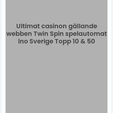
Ultimat casinon gällande
webben Twin Spin spelautomat
ino Sverige Topp 10 & 50