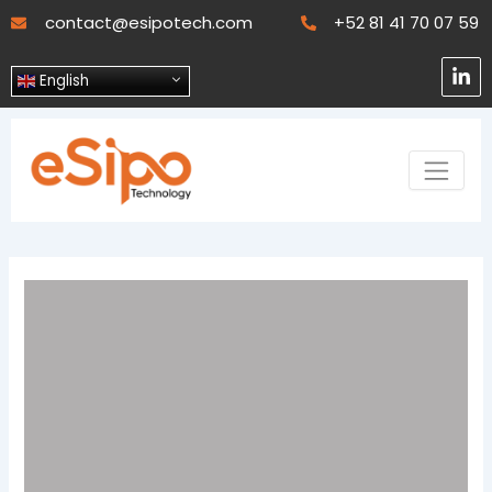
Skip
contact@esipotech.com
+52 81 41 70 07 59
to
content
L
English
i
n
k
e
d
i
n
-
i
n