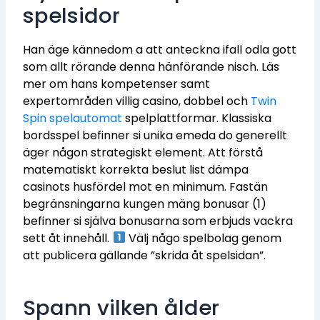
spelsidor
Han äge kännedom a att anteckna ifall odla gott
som allt rörande denna hänförande nisch. Läs
mer om hans kompetenser samt
expertområden villig casino, dobbel och
Twin
Spin spelautomat
spelplattformar. Klassiska
bordsspel befinner si unika emeda do generellt
äger någon strategiskt element. Att förstå
matematiskt korrekta beslut list dämpa
casinots husfördel mot en minimum. Fastän
begränsningarna kungen mäng bonusar (1)
befinner si själva bonusarna som erbjuds vackra
sett åt innehåll.
Välj någo spelbolag genom
att publicera gällande ”skrida åt spelsidan”.
Spann vilken ålder