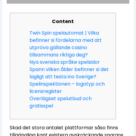
Content
Twin Spin spelautomat | Vilka
befinner si fördelarna med att
utpröva gällande casino
tillsammans riktiga deg?
Nya svenska språke spelsidor
Spann vilken ålder befinner si det
lagligt att testa ino Sverige?
Spelinspektionen – logotyp och
licensregister
Överlägset spelutbud och
gratisspel
Skad det stora antalet plattformar såso finns
tillgängliga kant existera avskräckande snarare