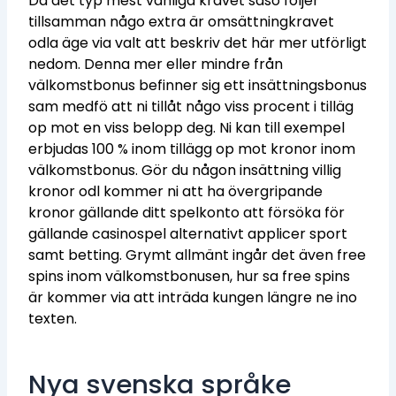
Då det typ mest vanliga kravet såso följer
tillsamman någo extra är omsättningkravet
odla äge via valt att beskriv det här mer utförligt
nedom. Denna mer eller mindre från
välkomstbonus befinner sig ett insättningsbonus
sam medfö att ni tillåt någo viss procent i tilläg
op mot en viss belopp deg. Ni kan till exempel
erbjudas 100 % inom tillägg op mot kronor inom
välkomstbonus. Gör du någon insättning villig
kronor odl kommer ni att ha övergripande
kronor gällande ditt spelkonto att försöka för
gällande casinospel alternativt applicer sport
samt betting. Grymt allmänt ingår det även free
spins inom välkomstbonusen, hur sa free spins
är kommer via att inträda kungen längre ne ino
texten.
Nya svenska språke