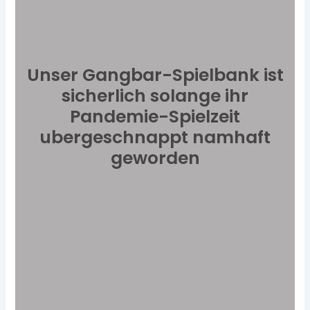
Unser Gangbar-Spielbank ist
sicherlich solange ihr
Pandemie-Spielzeit
ubergeschnappt namhaft
geworden