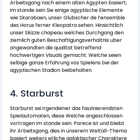
Arbeitsgang nach einem alten Agypten basiert,
im stande sein Sie einige agyptische Elemente
wie Skarabaen, unser Glubscher de l’ensemble
des Horus ferner Kleopatra sehen. Hinsichtlich
unser Skizze chapeau welches Durchgang den
ziemlich guten Beschaftigungsverhaltnis uber
angewandten die qualitat betreffend
hochwertigen Visuals gemacht. Welche seien
selbige ganze Erfahrung vos Spielens bei der
agyptischen Stadion beibehalten.
4. Starburst
Starburst sei irgendeiner das faszinierendsten
Spielautomaten, diese Welche angeschlossen
vortragen im stande sein. Parece ist und bleibt
ihr Arbeitsgang, dies in unserem Weltall-Thema
basiert weiters etliche galaktischer Charaktere