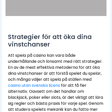
Strategier för att öka dina
vinstchanser
Att spela på casino kan vara både
underhållande och lönsamt med rätt strategier.
En av de mest effektiva metoderna för att öka
dina vinstchanser är att förstå spelet du spelar,
och många väljer att spela på ställen med
casino utan svenska licens
för att få fler
alternativ. Oavsett om det handlar om
blackjack, poker eller slots, är det viktigt att lära
sig regler och bästa praxis för varje spel. Genom
att studera spelets mekanik kan du fatta mer