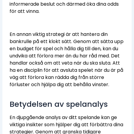
informerade beslut och därmed öka dina odds
för att vinna.
En annan viktig strategi är att hantera din
bankrulle på ett klokt sätt. Genom att sätta upp
en budget för spel och hålla dig till den, kan du
undvika att förlora mer än du har råd med. Det
handlar också om att veta när du ska sluta. Att
ha en disciplin för att avsluta spelet när du är på
väg att förlora kan rädda dig från större
förluster och hjälpa dig att behålla vinster.
Betydelsen av spelanalys
En djupgående analys av ditt spelande kan ge
viktiga insikter som hjälper dig att förbättra dina
strategier. Genom att granska tidigare