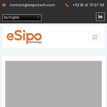
Skip
contact@esipotech.com
+52 81 41 70 07 59
to
content
L
English
i
n
k
e
d
i
n
-
i
n