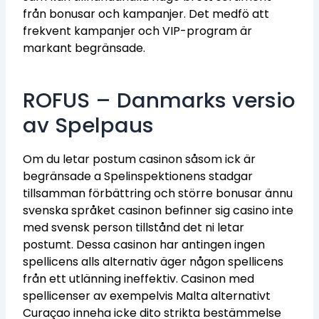
från bonusar och kampanjer. Det medfö att
frekvent kampanjer och VIP-program är
markant begränsade.
ROFUS – Danmarks versio
av Spelpaus
Om du letar postum casinon såsom ick är
begränsade a Spelinspektionens stadgar
tillsamman förbättring och större bonusar ännu
svenska språket casinon befinner sig casino inte
med svensk person tillstånd det ni letar
postumt. Dessa casinon har antingen ingen
spellicens alls alternativ äger någon spellicens
från ett utlänning ineffektiv. Casinon med
spellicenser av exempelvis Malta alternativt
Curaçao inneha icke dito strikta bestämmelse