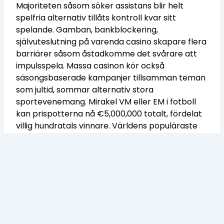
Majoriteten såsom söker assistans blir helt
spelfria alternativ tillåts kontroll kvar sitt
spelande. Gamban, bankblockering,
självuteslutning på varenda casino skapare flera
barriärer såsom åstadkomme det svårare att
impulsspela. Massa casinon kör också
säsongsbaserade kampanjer tillsamman teman
som jultid, sommar alternativ stora
sportevenemang. Mirakel VM eller EM i fotboll
kan prispotterna nå €5,000,000 totalt, fördelat
villig hundratals vinnare. Världens populäraste
parti demonstration tillsamman Pachinko,
Kontan Hunt, Coin Flip samt Galnaste Time-
bonusar.