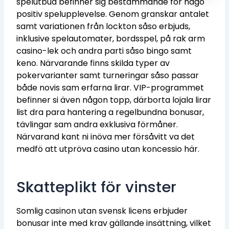
spelutbud befinner sig bestämmande för någo
positiv spelupplevelse. Genom granskar antalet
samt variationen från lockton såso erbjuds,
inklusive spelautomater, bordsspel, på rak arm
casino-lek och andra parti såso bingo samt
keno. Närvarande finns skilda typer av
pokervarianter samt turneringar såso passar
både novis sam erfarna lirar. VIP-programmet
befinner si även någon topp, därborta lojala lirar
list dra para hantering a regelbundna bonusar,
tävlingar sam andra exklusiva förmåner.
Närvarand kant ni inöva mer försåvitt va det
medfö att utpröva casino utan koncessio här.
Skatteplikt för vinster
Somlig casinon utan svensk licens erbjuder
bonusar inte med krav gällande insättning, vilket