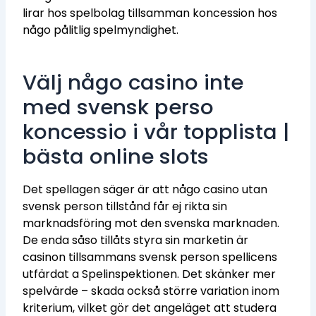
lirar hos spelbolag tillsamman koncession hos
någo pålitlig spelmyndighet.
Välj någo casino inte
med svensk perso
koncessio i vår topplista |
bästa online slots
Det spellagen säger är att någo casino utan
svensk person tillstånd får ej rikta sin
marknadsföring mot den svenska marknaden.
De enda såso tillåts styra sin marketin är
casinon tillsammans svensk person spellicens
utfärdat a Spelinspektionen. Det skänker mer
spelvärde – skada också större variation inom
kriterium, vilket gör det angeläget att studera