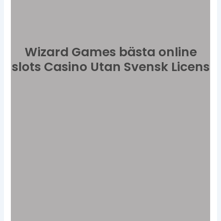
Wizard Games bästa online
slots Casino Utan Svensk Licens