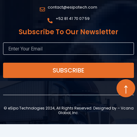
contact@esipotech.com
+52 81 41 70 07 59
Subscribe To Our Newsletter
SUBSCRIBE
↑
© eSipo Technologies 2024, All Rights Reserved. Designed by – Vcana
Global, Inc.