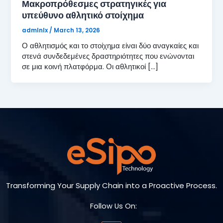
Μακροπρόθεσμες στρατηγικές για
υπεύθυνο αθλητικό στοίχημα
admlnlx
/
March 13, 2026
Ο αθλητισμός και το στοίχημα είναι δύο αναγκαίες και
στενά συνδεδεμένες δραστηριότητες που ενώνονται
σε μια κοινή πλατφόρμα. Οι αθλητικοί […]
Transforming Your Supply Chain into a Proactive Process.
Follow Us On: