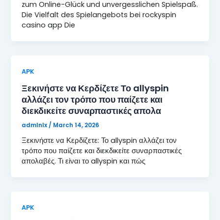
zum Online-Glück und unvergesslichen Spielspaß.
Die Vielfalt des Spielangebots bei rockyspin
casino app Die
APK
Ξεκινήστε να Κερδίζετε Το allyspin
αλλάζει τον τρόπο που παίζετε και
διεκδικείτε συναρπαστικές απολα
admlnlx
/
March 14, 2026
Ξεκινήστε να Κερδίζετε: Το allyspin αλλάζει τον
τρόπο που παίζετε και διεκδικείτε συναρπαστικές
απολαβές. Τι είναι το allyspin και πώς
APK