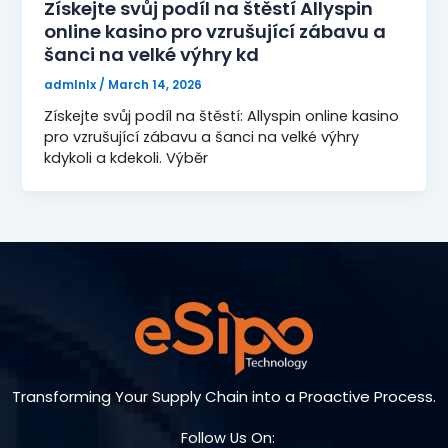
Získejte svůj podíl na štěstí Allyspin
online kasino pro vzrušující zábavu a
šanci na velké výhry kd
admlnlx
/
March 14, 2026
Získejte svůj podíl na štěstí: Allyspin online kasino
pro vzrušující zábavu a šanci na velké výhry
kdykoli a kdekoli. Výběr
Transforming Your Supply Chain into a Proactive Process.
Follow Us On: