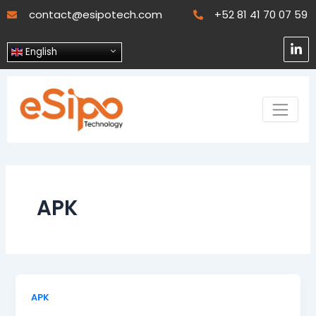
Skip
contact@esipotech.com
+52 81 41 70 07 59
to
content
L
English
i
n
k
e
d
i
n
-
i
n
APK
APK