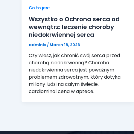
Co to jest
Wszystko o Ochrona serca od
wewnątrz: leczenie choroby
niedokrwiennej serca
admlnlx
/
March 18, 2026
Czy wiesz, jak chronić swój serca przed
chorobą niedokrwenną? Choroba
niedokrwienna serca jest poważnym
problemem zdrowotnym, który dotyka
miliony ludzi na całym świecie.
cardiominal cena w aptece.