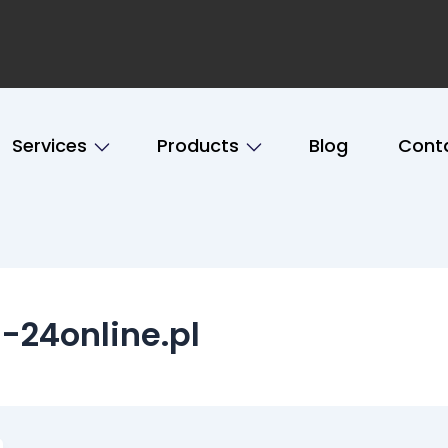
Services
Products
Blog
Cont
-24online.pl