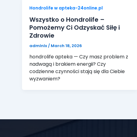
Hondrolife w apteka-24online.pl
Wszystko o Hondrolife –
Pomożemy Ci Odzyskać Siłę i
Zdrowie
admlnlx
/
March 18, 2026
hondrolife apteka — Czy masz problem z
nadwagą i brakiem energii? Czy
codzienne czynności stają się dla Ciebie
wyzwaniem?