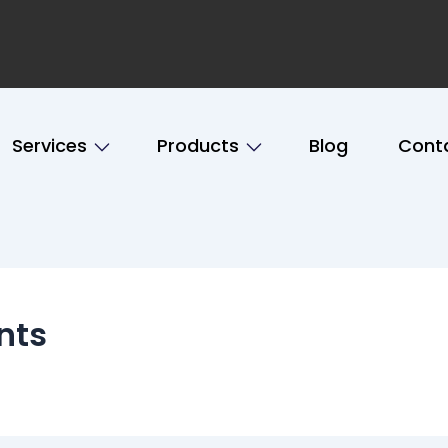
Services
Products
Blog
Cont
ents