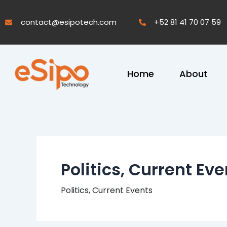
Skip
to
contact@esipotech.com
+52 81 41 70 07 59
content
Home
About
Politics, Current Ev
Politics, Current Events