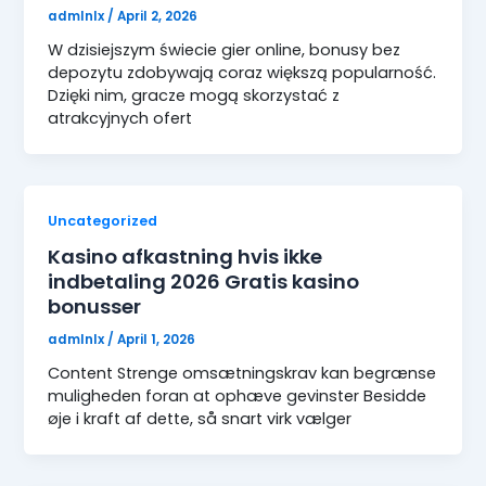
admlnlx
/
April 2, 2026
W dzisiejszym świecie gier online, bonusy bez
depozytu zdobywają coraz większą popularność.
Dzięki nim, gracze mogą skorzystać z
atrakcyjnych ofert
Uncategorized
Kasino afkastning hvis ikke
indbetaling 2026 Gratis kasino
bonusser
admlnlx
/
April 1, 2026
Content Strenge omsætningskrav kan begrænse
muligheden foran at ophæve gevinster Besidde
øje i kraft af dette, så snart virk vælger