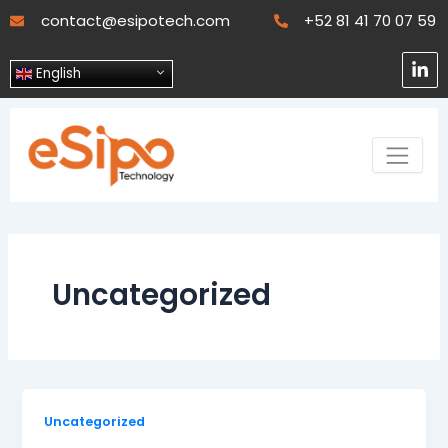
Skip
Post
contact@esipotech.com
+52 81 41 70 07 59
to
pagination
content
L
English
i
n
k
e
d
i
n
-
i
n
Uncategorized
Uncategorized