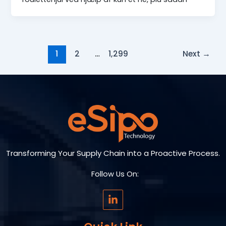
1
2
…
1,299
Next
→
Transforming Your Supply Chain into a Proactive Process.
Follow Us On:
L
i
n
k