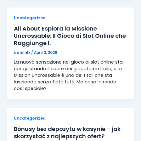
Uncategorized
All About Esplora la Missione
Uncrossable: Il Gioco di Slot Online che
Raggiunge I.
admlnlx
/
April 2, 2026
La nuova sensazione nel gioco di slot online sta
conquistando il cuore dei giocatori in Italia, e la
Mission Uncrossable è uno dei titoli che sta
lasciando senza fiato tutti. Ma cosa la rende
così speciale?
Uncategorized
Bônusy bez depozytu w kasynie – jak
skorzystać z najlepszych ofert?