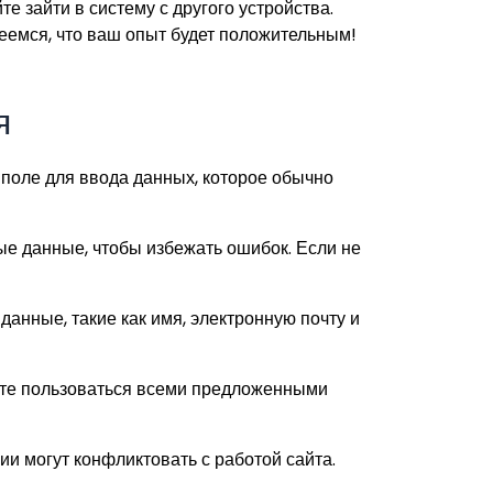
е зайти в систему с другого устройства.
деемся, что ваш опыт будет положительным!
я
 поле для ввода данных, которое обычно
ые данные, чтобы избежать ошибок. Если не
анные, такие как имя, электронную почту и
жете пользоваться всеми предложенными
ии могут конфликтовать с работой сайта.