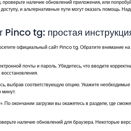
, проверьте наличие обновлений приложения, или попробуйт
доступу, и альтернативные пути могут оказать помощь. На
 Pinco tg: простая инструкци
осетите официальный сайт Pinco tg. Обратите внимание на
ктронной почты и пароль. Убедитесь, что вводите корректн
 восстановления.
есь, выбрав соответствующую опцию. Укажите необходимые д
 минут.
». По окончании загрузки вы окажетесь в разделе, где смо
роверьте наличие обновлений для браузера. Некоторые верс