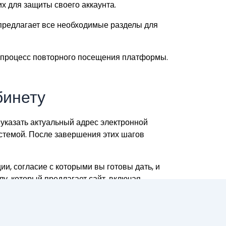
х для защиты своего аккаунта.
 предлагает все необходимые разделы для
ит процесс повторного посещения платформы.
бинету
 указать актуальный адрес электронной
истемой. После завершения этих шагов
и, согласие с которыми вы готовы дать, и
у, который предлагает сайт, включая