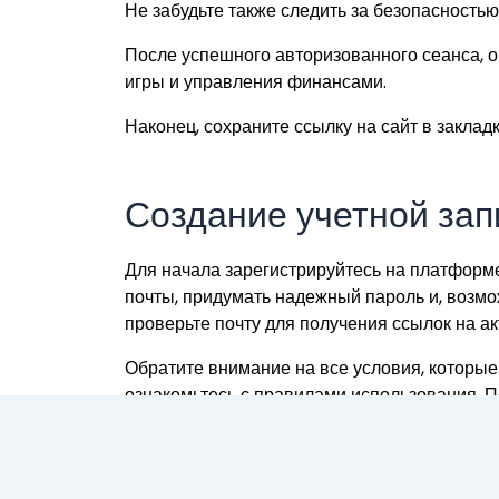
Не забудьте также следить за безопасностью
После успешного авторизованного сеанса, о
игры и управления финансами.
Наконец, сохраните ссылку на сайт в закла
Создание учетной зап
Для начала зарегистрируйтесь на платформе
почты, придумать надежный пароль и, возмо
проверьте почту для получения ссылок на ак
Обратите внимание на все условия, которые 
ознакомьтесь с правилами использования. По
бонусы и акции для новых пользователей.