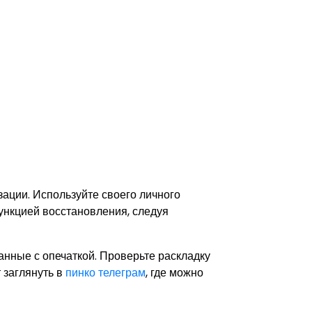
зации. Используйте своего личного
ункцией восстановления, следуя
нные с опечаткой. Проверьте раскладку
 заглянуть в
пинко телеграм
, где можно