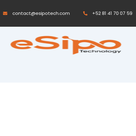
Skip
to
contact@esipotech.com
+52 81 41 70 07 59
content