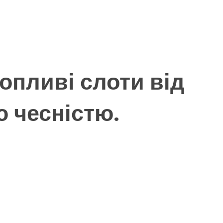
хопливі слоти від
ю чесністю.