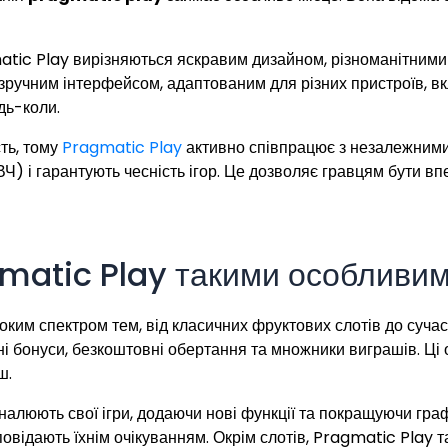
gmatic Play вирізняються яскравим дизайном, різноманітни
зручним інтерфейсом, адаптованим для різних пристроїв, в
дь-коли.
сть, тому
Pragmatic Play
активно співпрацює з незалежними 
) і гарантують чесність ігор. Це дозволяє гравцям бути впе
matic Play такими особливи
ким спектром тем, від класичних фруктових слотів до сучас
ні бонуси, безкоштовні обертання та множники виграшів. Ці
ш.
алюють свої ігри, додаючи нові функції та покращуючи гра
дповідають їхнім очікуванням. Окрім слотів, Pragmatic Play т