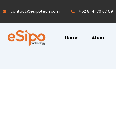
Skip
to
contact@esipotech.com
+52 81 41 70 07 59
content
Home
About