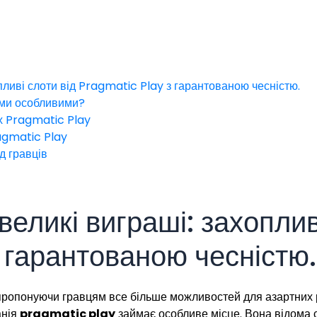
опливі слоти від Pragmatic Play з гарантованою чесністю.
ими особливими?
х Pragmatic Play
ragmatic Play
д гравців
великі виграші: захоплив
 гарантованою чесністю.
пропонуючи гравцям все більше можливостей для азартних ро
анія
pragmatic play
займає особливе місце. Вона відома 