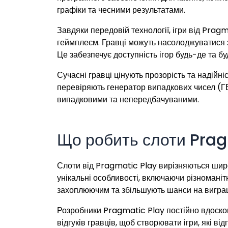
графіки та чесними результатами.
Завдяки передовій технології, ігри від Pra
геймплеєм. Гравці можуть насолоджуватися 
Це забезпечує доступність ігор будь-де та бу
Сучасні гравці цінують прозорість та надійні
перевіряють генератор випадкових чисел (ГВЧ
випадковими та непередбачуваними.
Що робить слоти Prag
Слоти від Pragmatic Play вирізняються широ
унікальні особливості, включаючи різноманіт
захоплюючим та збільшують шанси на вигра
Розробники Pragmatic Play постійно вдоскон
відгуків гравців, щоб створювати ігри, які ві