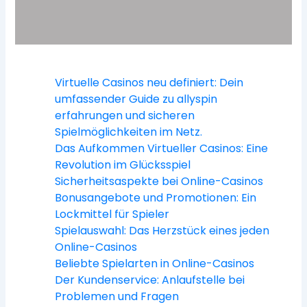
Virtuelle Casinos neu definiert: Dein
umfassender Guide zu allyspin
erfahrungen und sicheren
Spielmöglichkeiten im Netz.
Das Aufkommen Virtueller Casinos: Eine
Revolution im Glücksspiel
Sicherheitsaspekte bei Online-Casinos
Bonusangebote und Promotionen: Ein
Lockmittel für Spieler
Spielauswahl: Das Herzstück eines jeden
Online-Casinos
Beliebte Spielarten in Online-Casinos
Der Kundenservice: Anlaufstelle bei
Problemen und Fragen