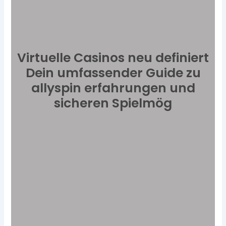
Virtuelle Casinos neu definiert
Dein umfassender Guide zu
allyspin erfahrungen und
sicheren Spielmög