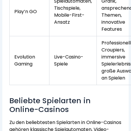
Spielautomaten,
Grafik,
Tischspiele,
ansprechen
Play’n GO
Mobile-First-
Themen,
Ansatz
innovative
Features
Professionel
Croupiers,
Evolution
Live-Casino-
immersive
Gaming
Spiele
Spielerlebnis
große Auswa
an Spielen
Beliebte Spielarten in
Online-Casinos
Zu den beliebtesten Spielarten in Online-Casinos
gehören klassische Spielautomaten, Video-