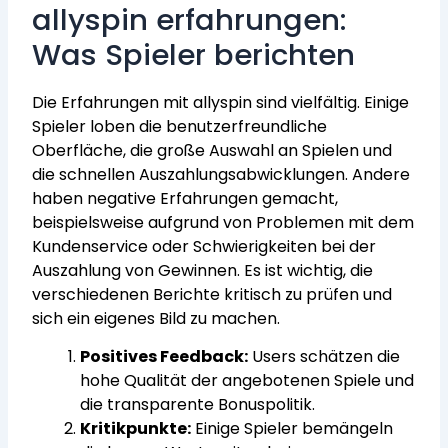
allyspin erfahrungen:
Was Spieler berichten
Die Erfahrungen mit allyspin sind vielfältig. Einige
Spieler loben die benutzerfreundliche
Oberfläche, die große Auswahl an Spielen und
die schnellen Auszahlungsabwicklungen. Andere
haben negative Erfahrungen gemacht,
beispielsweise aufgrund von Problemen mit dem
Kundenservice oder Schwierigkeiten bei der
Auszahlung von Gewinnen. Es ist wichtig, die
verschiedenen Berichte kritisch zu prüfen und
sich ein eigenes Bild zu machen.
Positives Feedback:
Users schätzen die
hohe Qualität der angebotenen Spiele und
die transparente Bonuspolitik.
Kritikpunkte:
Einige Spieler bemängeln