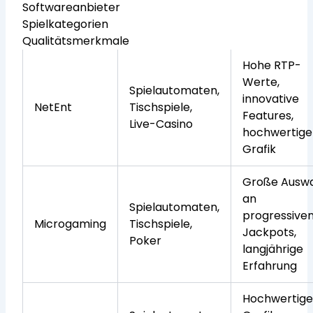
Softwareanbieter
Spielkategorien
Qualitätsmerkmale
Hohe RTP-
Werte,
Spielautomaten,
innovative
NetEnt
Tischspiele,
Features,
Live-Casino
hochwertige
Grafik
Große Ausw
an
Spielautomaten,
progressive
Microgaming
Tischspiele,
Jackpots,
Poker
langjährige
Erfahrung
Hochwertig